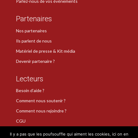
Parlez-nous de vos événements
Partenaires
Nos partenaires
Ils parlent de nous
Matériel de presse & Kit média
Devenir partenaire ?
Lecteurs
Besoin d’aide ?
Comment nous soutenir ?
Comment nous rejoindre ?
CGU
Il y a pas que les poufsouffle qui aiment les cookies, ici on en