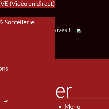
IVE (Vidéo en direct)
 Sorcellerie
contreparties exclusives !
ons
Menu