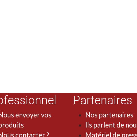
ofessionnel
Partenaires
Nous envoyer vos
Nos partenaires
produits
Ils parlent de nou
Nous contacter ?
Matériel de pres