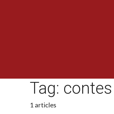
Tag:
contes
1 articles