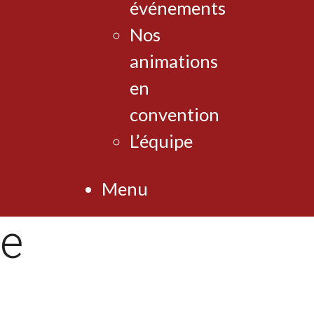
événements
Nos
animations
en
convention
L’équipe
Menu
ce