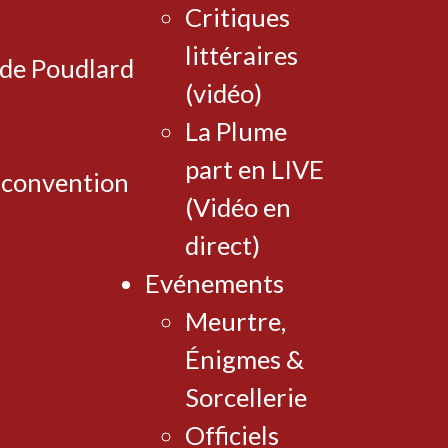
Critiques
littéraires
 de Poudlard
(vidéo)
La Plume
part en LIVE
 convention
(Vidéo en
direct)
Evénements
Meurtre,
Énigmes &
Sorcellerie
Officiels