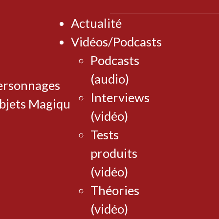
Actualité
Vidéos/Podcasts
Podcasts
(audio)
ersonnages
Interviews
bjets Magiques
(vidéo)
Tests
produits
(vidéo)
Théories
(vidéo)