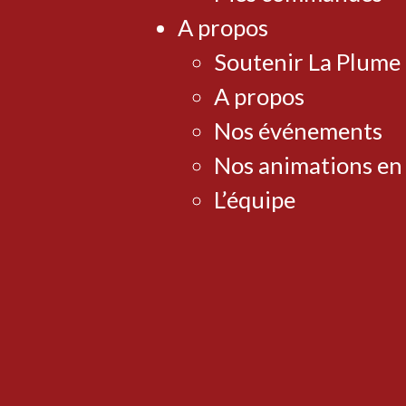
A propos
Soutenir La Plume
A propos
Nos événements
Nos animations en
L’équipe