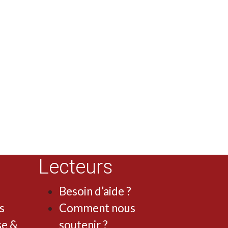
Lecteurs
Besoin d’aide ?
s
Comment nous
se &
soutenir ?