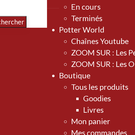
En cours
Terminés
chercher
Potter World
Chaînes Youtube
ZOOM SUR : Les P
ZOOM SUR : Les O
Boutique
Tous les produits
Goodies
Livres
Mon panier
Mes commandes