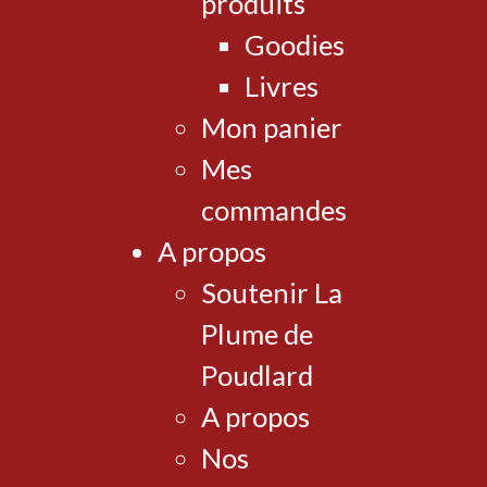
produits
Goodies
Livres
Mon panier
Mes
commandes
A propos
Soutenir La
Plume de
Poudlard
A propos
Nos