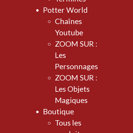
Potter World
Chaînes
Youtube
ZOOM SUR :
Les
Personnages
ZOOM SUR :
Les Objets
Magiques
Boutique
Tous les