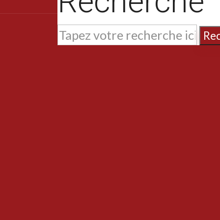
Recherche
Re