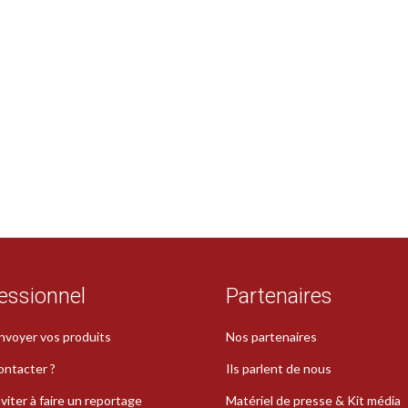
essionnel
Partenaires
nvoyer vos produits
Nos partenaires
ontacter ?
Ils parlent de nous
viter à faire un reportage
Matériel de presse & Kit média