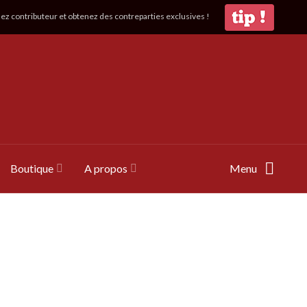
z contributeur et obtenez des contreparties exclusives !
Boutique
A propos
Menu