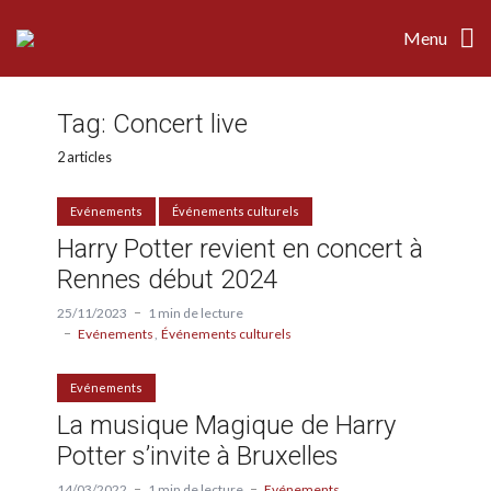
Menu
Tag:
Concert live
2 articles
Evénements
Événements culturels
Harry Potter revient en concert à
Rennes début 2024
25/11/2023
1 min de lecture
Evénements
Événements culturels
Evénements
La musique Magique de Harry
Potter s’invite à Bruxelles
14/03/2022
1 min de lecture
Evénements