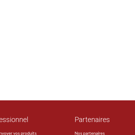
essionnel
Partenaires
nvoyer vos produits
Nos partenaires