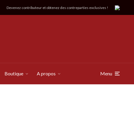
Devenez contributeur et obtenez des contreparties exclusives !
Boutique
A propos
Menu