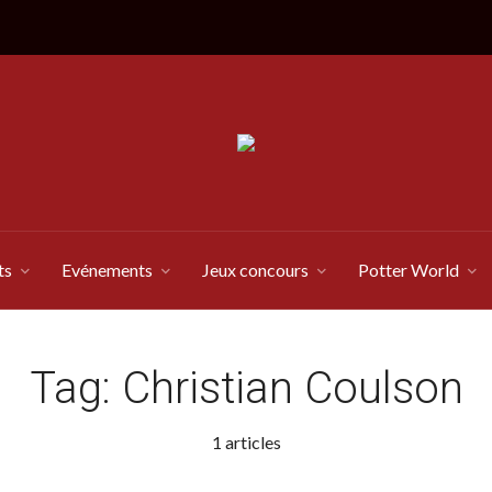
ts
Evénements
Jeux concours
Potter World
Tag:
Christian Coulson
1 articles