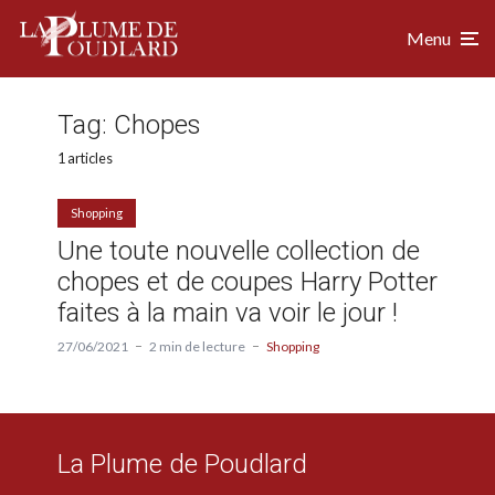
Menu
Tag:
Chopes
1 articles
Shopping
Une toute nouvelle collection de
chopes et de coupes Harry Potter
faites à la main va voir le jour !
27/06/2021
2 min de lecture
Shopping
La Plume de Poudlard