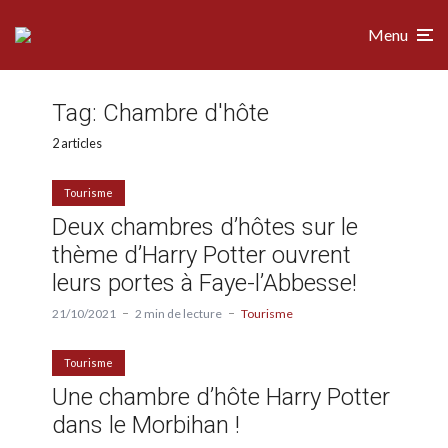
Menu
Tag:
Chambre d'hôte
2 articles
Tourisme
Deux chambres d’hôtes sur le
thème d’Harry Potter ouvrent
leurs portes à Faye-l’Abbesse!
21/10/2021
2 min de lecture
Tourisme
Tourisme
Une chambre d’hôte Harry Potter
dans le Morbihan !