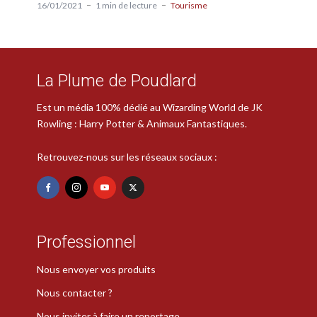
16/01/2021
1 min de lecture
Tourisme
La Plume de Poudlard
Est un média 100% dédié au Wizarding World de JK
Rowling : Harry Potter & Animaux Fantastiques.
Retrouvez-nous sur les réseaux sociaux :
Professionnel
Nous envoyer vos produits
Nous contacter ?
Nous inviter à faire un reportage