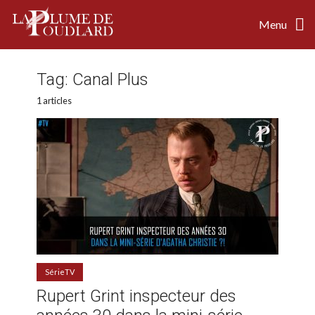
Menu
Tag:
Canal Plus
1 articles
SérieTV
Rupert Grint inspecteur des