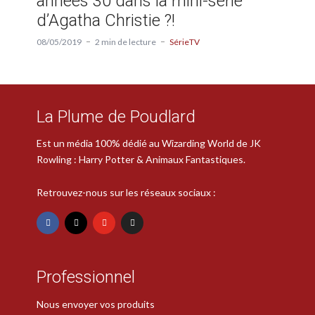
années 30 dans la mini-série
d’Agatha Christie ?!
08/05/2019
2 min de lecture
SérieTV
La Plume de Poudlard
Est un média 100% dédié au Wizarding World de JK
Rowling : Harry Potter & Animaux Fantastiques.
Retrouvez-nous sur les réseaux sociaux :
Professionnel
Nous envoyer vos produits