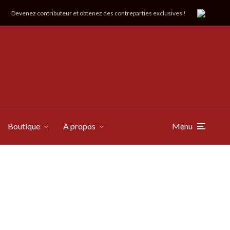
Devenez contributeur et obtenez des contreparties exclusives !
Boutique
A propos
Menu