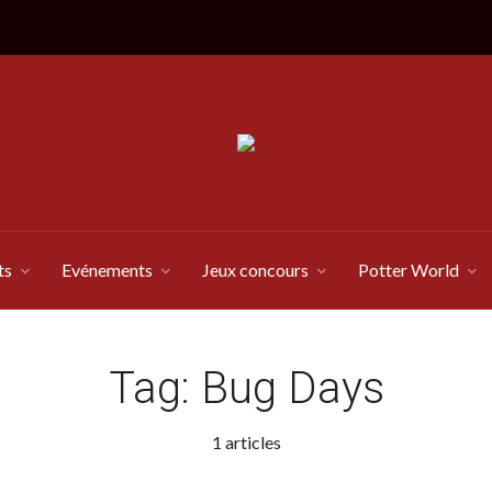
ts
Evénements
Jeux concours
Potter World
Tag:
Bug Days
1 articles