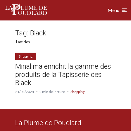
Menu
Tag:
Black
1 articles
Shopping
Minalima enrichit la gamme des
produits de la Tapisserie des
Black
21/01/2024
2 min de lecture
Shopping
La Plume de Poudlard