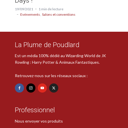
Days !
19/09/2021
1 min de lecture
Evénements
Salons et conventions
La Plume de Poudlard
Est un média 100% dédié au Wizarding World de JK
Rowling : Harry Potter & Animaux Fantastiques.
Retrouvez-nous sur les réseaux sociaux :
Professionnel
Nous envoyer vos produits