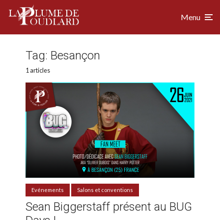
Menu
Tag:
Besançon
1 articles
Evénements
Salons et conventions
Sean Biggerstaff présent au BUG