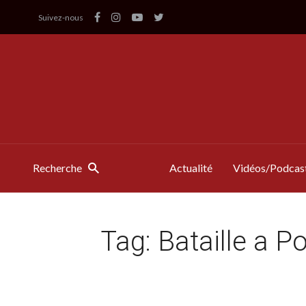
Suivez-nous
Recherche
Actualité
Vidéos/Podcas
Tag:
Bataille a P