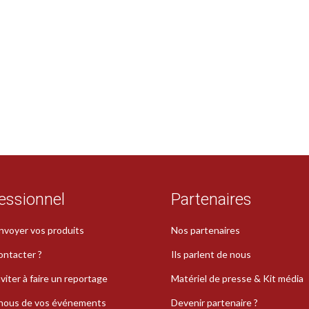
essionnel
Partenaires
nvoyer vos produits
Nos partenaires
ontacter ?
Ils parlent de nous
viter à faire un reportage
Matériel de presse & Kit média
-nous de vos événements
Devenir partenaire ?