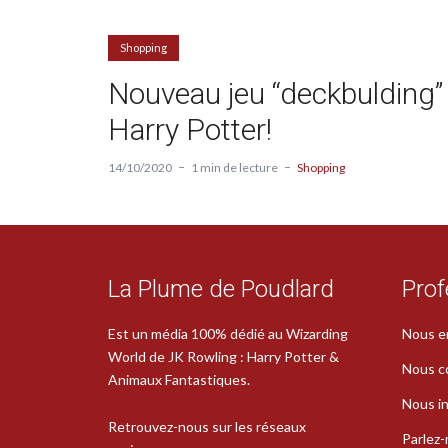
Shopping
Nouveau jeu “deckbulding”
Harry Potter!
14/10/2020
1 min de lecture
Shopping
La Plume de Poudlard
Prof
Est un média 100% dédié au Wizarding
Nous e
World de JK Rowling : Harry Potter &
Nous c
Animaux Fantastiques.
Nous in
Retrouvez-nous sur les réseaux
Parlez