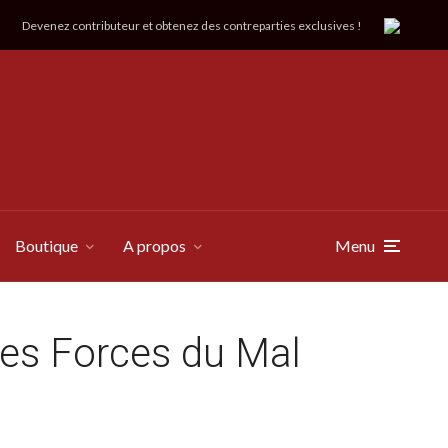
Devenez contributeur et obtenez des contreparties exclusives !
Boutique
A propos
Menu
les Forces du Mal