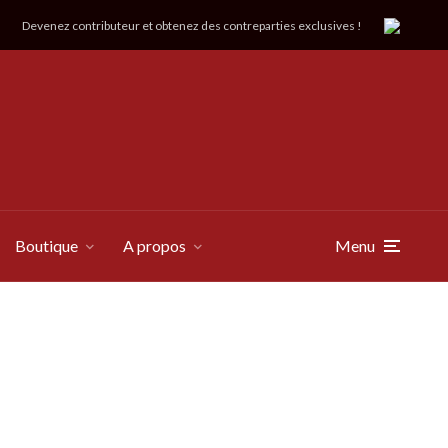
Devenez contributeur et obtenez des contreparties exclusives !
Boutique
A propos
Menu