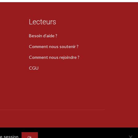
Lecteurs
Besoin d’aide ?
Comment nous soutenir ?
Comment nous rejoindre ?
CGU
s
re session
Ok