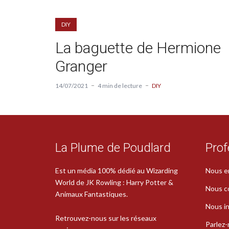
DIY
La baguette de Hermione
Granger
14/07/2021
4 min de lecture
DIY
La Plume de Poudlard
Prof
Est un média 100% dédié au Wizarding
Nous e
World de JK Rowling : Harry Potter &
Nous c
Animaux Fantastiques.
Nous in
Retrouvez-nous sur les réseaux
Parlez