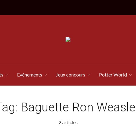
ts
Evénements
Jeux concours
Potter World
Tag:
Baguette Ron Weasle
2 articles