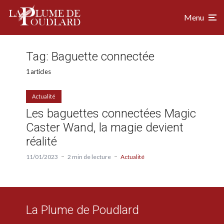
Menu
Tag:
Baguette connectée
1 articles
Actualité
Les baguettes connectées Magic
Caster Wand, la magie devient
réalité
11/01/2023
2 min de lecture
Actualité
La Plume de Poudlard