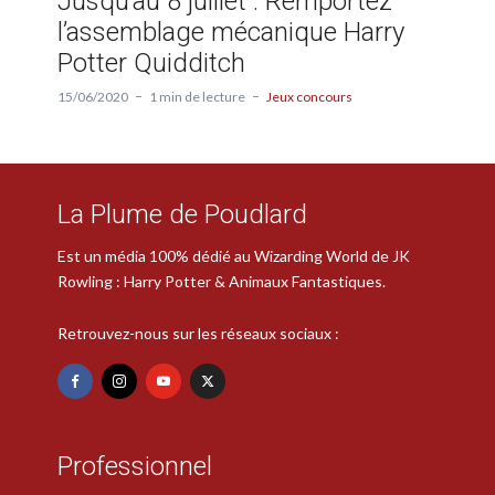
Jusqu’au 8 juillet : Remportez
l’assemblage mécanique Harry
Potter Quidditch
15/06/2020
1 min de lecture
Jeux concours
La Plume de Poudlard
Est un média 100% dédié au Wizarding World de JK
Rowling : Harry Potter & Animaux Fantastiques.
Retrouvez-nous sur les réseaux sociaux :
Professionnel