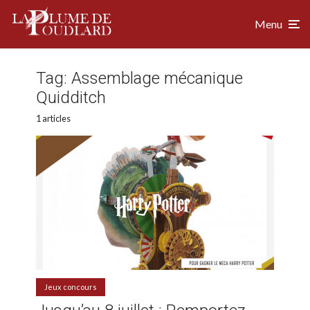
Menu
Tag:
Assemblage mécanique
Quidditch
1 articles
Jeux concours