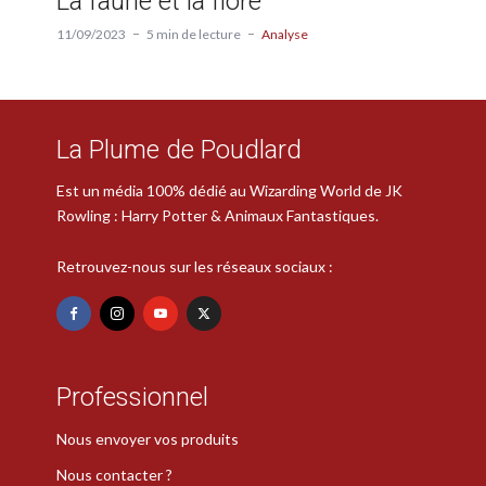
La faune et la flore
11/09/2023
5 min de lecture
Analyse
La Plume de Poudlard
Est un média 100% dédié au Wizarding World de JK
Rowling : Harry Potter & Animaux Fantastiques.
Retrouvez-nous sur les réseaux sociaux :
Professionnel
Nous envoyer vos produits
Nous contacter ?