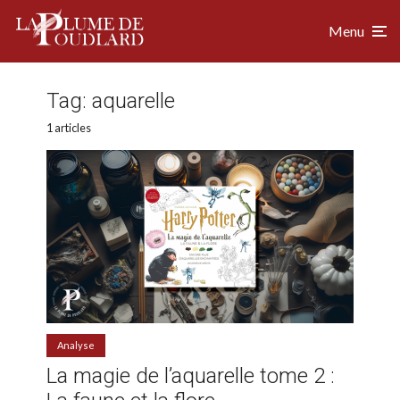
Menu
Tag:
aquarelle
1 articles
Analyse
La magie de l’aquarelle tome 2 :