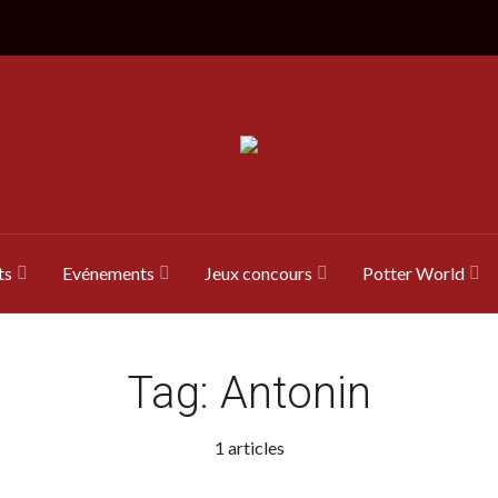
ts
Evénements
Jeux concours
Potter World
Tag:
Antonin
1 articles