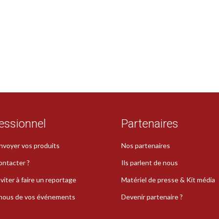
essionnel
Partenaires
nvoyer vos produits
Nos partenaires
ontacter ?
Ils parlent de nous
viter à faire un reportage
Matériel de presse & Kit média
-nous de vos événements
Devenir partenaire ?