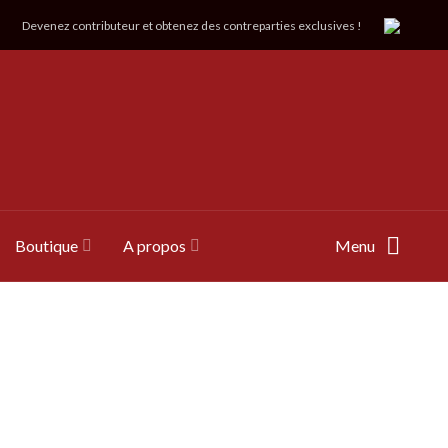
Devenez contributeur et obtenez des contreparties exclusives !
Boutique
A propos
Menu