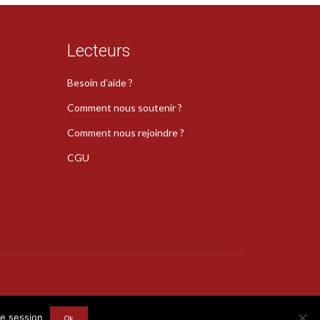
Lecteurs
Besoin d’aide ?
Comment nous soutenir ?
Comment nous rejoindre ?
CGU
s
re session
Ok