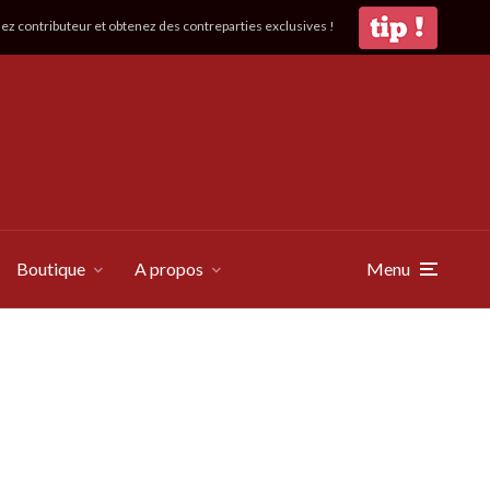
z contributeur et obtenez des contreparties exclusives !
Boutique
A propos
Menu