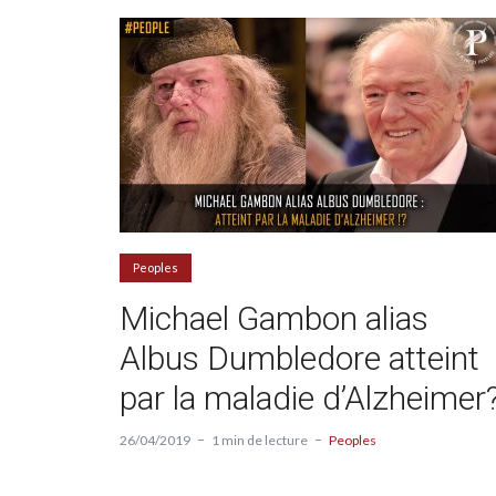
Peoples
Michael Gambon alias
Albus Dumbledore atteint
par la maladie d’Alzheimer
26/04/2019
1 min de lecture
Peoples