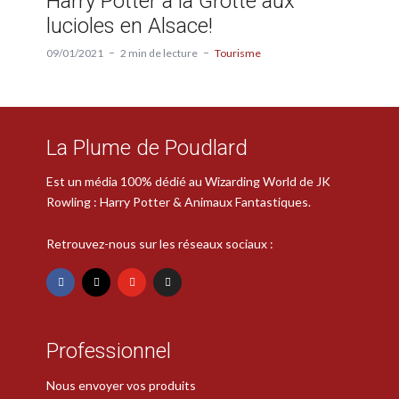
Harry Potter à la Grotte aux
lucioles en Alsace!
09/01/2021
2 min de lecture
Tourisme
La Plume de Poudlard
Est un média 100% dédié au Wizarding World de JK
Rowling : Harry Potter & Animaux Fantastiques.
Retrouvez-nous sur les réseaux sociaux :
Professionnel
Nous envoyer vos produits