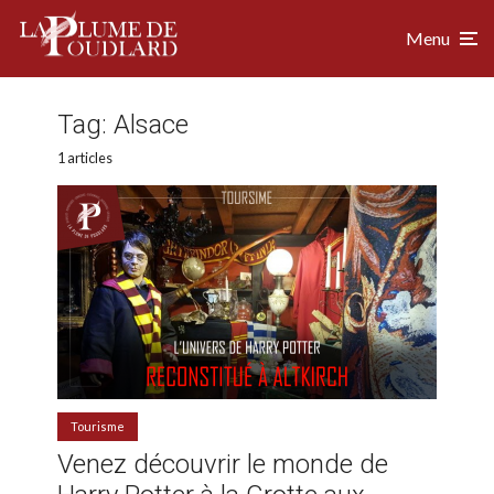
Menu
Tag:
Alsace
1 articles
Tourisme
Venez découvrir le monde de