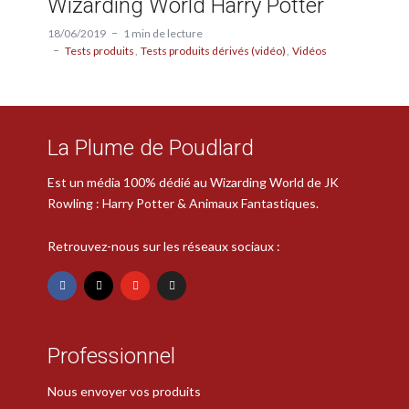
Wizarding World Harry Potter
18/06/2019
1 min de lecture
Tests produits
Tests produits dérivés (vidéo)
Vidéos
La Plume de Poudlard
Est un média 100% dédié au Wizarding World de JK
Rowling : Harry Potter & Animaux Fantastiques.
Retrouvez-nous sur les réseaux sociaux :
Professionnel
Nous envoyer vos produits