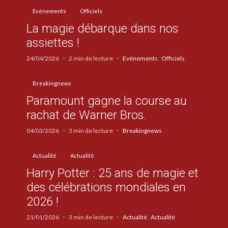
Evénements
Officiels
La magie débarque dans nos
assiettes !
24/04/2026
2 min de lecture
Evénements
Officiels
Breakingnews
Paramount gagne la course au
rachat de Warner Bros.
04/03/2026
3 min de lecture
Breakingnews
Actualité
Actualité
Harry Potter : 25 ans de magie et
des célébrations mondiales en
2026 !
21/01/2026
3 min de lecture
Actualité
Actualité