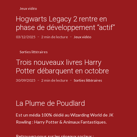
Jeux vidéo
Hogwarts Legacy 2 rentre en
phase de développement “actif”
03/12/2025
2 min de lecture
Jeux vidéo
Sorties littéraires
Trois nouveaux livres Harry
Potter débarquent en octobre
30/09/2025
2 min de lecture
Sorties littéraires
La Plume de Poudlard
Est un média 100% dédié au Wizarding World de JK
Rowling : Harry Potter & Animaux Fantastiques.
Retrouvez-nous sur les réseaux sociaux :