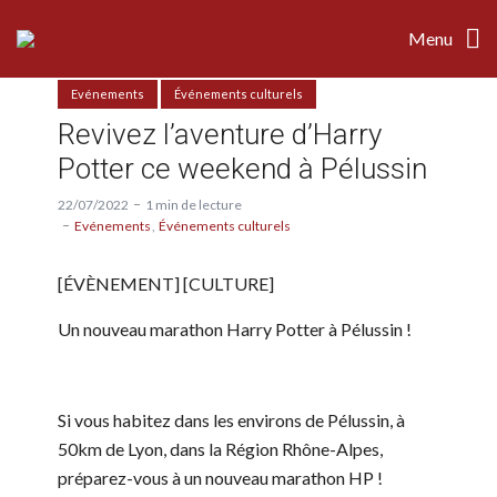
Menu
Evénements
Événements culturels
Revivez l’aventure d’Harry
Potter ce weekend à Pélussin
22/07/2022
1 min de lecture
Evénements
Événements culturels
[ÉVÈNEMENT] [CULTURE]
Un nouveau marathon Harry Potter à Pélussin !
Si vous habitez dans les environs de Pélussin, à
50km de Lyon, dans la Région Rhône-Alpes,
préparez-vous à un nouveau marathon HP !