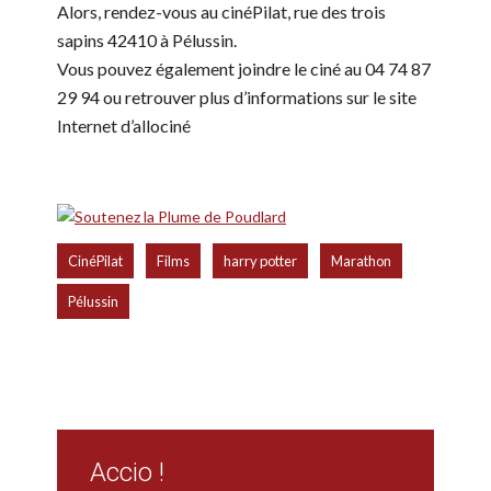
Alors, rendez-vous au cinéPilat, rue des trois
sapins 42410 à Pélussin.
Vous pouvez également joindre le ciné au 04 74 87
29 94 ou retrouver plus d’informations sur le site
Internet d’allociné
,
,
,
,
CinéPilat
Films
harry potter
Marathon
Pélussin
Accio !