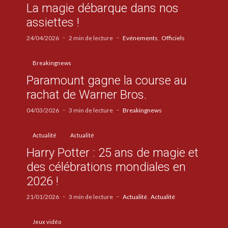
La magie débarque dans nos
assiettes !
24/04/2026
2 min de lecture
Evénements
Officiels
Breakingnews
Paramount gagne la course au
rachat de Warner Bros.
04/03/2026
3 min de lecture
Breakingnews
Actualité
Actualité
Harry Potter : 25 ans de magie et
des célébrations mondiales en
2026 !
21/01/2026
3 min de lecture
Actualité
Actualité
Jeux vidéo