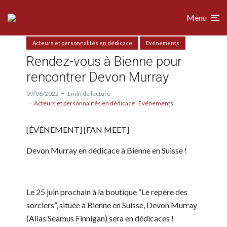
Menu
Acteurs et personnalités en dédicace
Evénements
Rendez-vous à Bienne pour
rencontrer Devon Murray
09/06/2022
1 min de lecture
Acteurs et personnalités en dédicace
Evénements
[ÉVÉNEMENT] [FAN MEET]
Devon Murray en dédicace à Bienne en Suisse !
Le 25 juin prochain à la boutique “Le repère des
sorciers”, située à Bienne en Suisse, Devon Murray
(Alias Seamus Finnigan) sera en dédicaces !