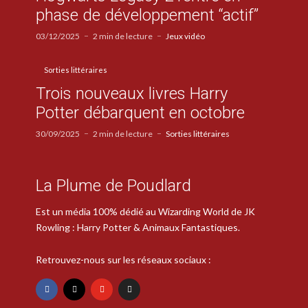
phase de développement “actif”
03/12/2025
2 min de lecture
Jeux vidéo
Sorties littéraires
Trois nouveaux livres Harry
Potter débarquent en octobre
30/09/2025
2 min de lecture
Sorties littéraires
La Plume de Poudlard
Est un média 100% dédié au Wizarding World de JK
Rowling : Harry Potter & Animaux Fantastiques.
Retrouvez-nous sur les réseaux sociaux :