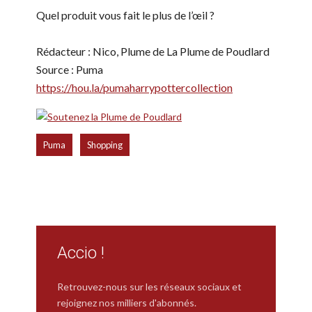
Quel produit vous fait le plus de l’œil ?
Rédacteur : Nico, Plume de La Plume de Poudlard
Source : Puma
https://hou.la/pumaharrypottercollection
,
Puma
Shopping
Accio !
Retrouvez-nous sur les réseaux sociaux et
rejoignez nos milliers d'abonnés.