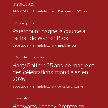
assiettes !
24/04/2026
2 min de lecture
Evénements
Officiels
Breakingnews
Paramount gagne la course au
rachat de Warner Bros.
04/03/2026
3 min de lecture
Breakingnews
Actualité
Actualité
Harry Potter : 25 ans de magie et
des célébrations mondiales en
2026 !
21/01/2026
3 min de lecture
Actualité
Actualité
Jeux vidéo
Hogwarts Legacy 2 rentre en