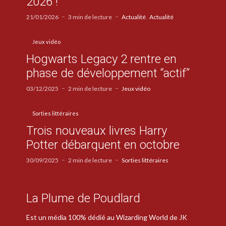
2026 !
21/01/2026
3 min de lecture
Actualité
Actualité
Jeux vidéo
Hogwarts Legacy 2 rentre en
phase de développement “actif”
03/12/2025
2 min de lecture
Jeux vidéo
Sorties littéraires
Trois nouveaux livres Harry
Potter débarquent en octobre
30/09/2025
2 min de lecture
Sorties littéraires
La Plume de Poudlard
Est un média 100% dédié au Wizarding World de JK