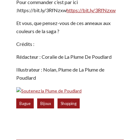
Pour commander c’est par ici
:https://bit.ly/3RfNzxw
https://bit.ly/3RfNzxw
Et vous, que pensez-vous de ces anneaux aux
couleurs de la saga ?
Crédits :
Rédacteur : Coralie de La Plume De Poudlard
Illustrateur : Nolan, Plume de La Plume de
Poudlard
,
,
Bague
Bijoux
Shopping