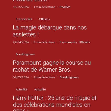
13/05/2026
1 min de lecture
Peoples
Evénements
Officiels
La magie débarque dans nos
assiettes !
24/04/2026
2 min de lecture
Evénements
Officiels
Breakingnews
Paramount gagne la course au
rachat de Warner Bros.
04/03/2026
3 min de lecture
Breakingnews
Actualité
Actualité
Harry Potter : 25 ans de magie et
des célébrations mondiales en