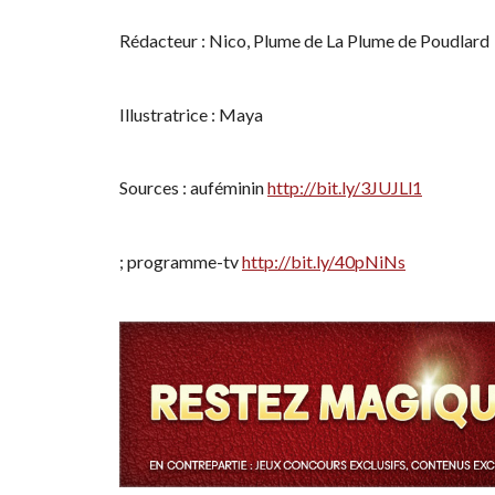
Rédacteur : Nico, Plume de La Plume de Poudlard
Illustratrice : Maya
Sources : auféminin
http://bit.ly/3JUJLl1
; programme-tv
http://bit.ly/40pNiNs