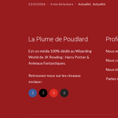
21/01/2026
3 min de lecture
Actualité
Actualité
La Plume de Poudlard
Prof
Est un média 100% dédié au Wizarding
Nous e
World de JK Rowling : Harry Potter &
Nous c
Animaux Fantastiques.
Nous in
Retrouvez-nous sur les réseaux
Parlez
sociaux :