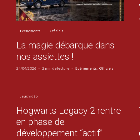
Evénements
Officiels
La magie débarque dans
nos assiettes !
24/04/2026
2 min de lecture
Evénements
Officiels
Jeux vidéo
Hogwarts Legacy 2 rentre
en phase de
développement “actif”