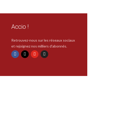
Accio !
Retrouvez-nous sur les réseaux sociaux
et rejoignez nos milliers d'abonnés.