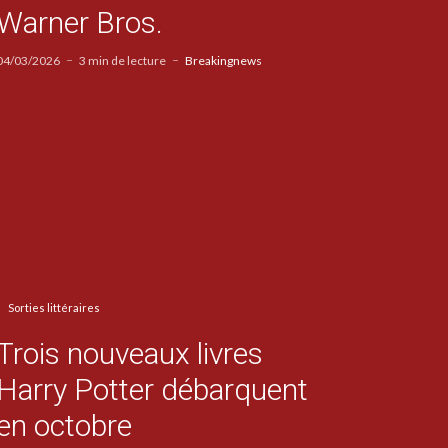
Warner Bros.
04/03/2026
3 min de lecture
Breakingnews
Sorties littéraires
Trois nouveaux livres
Harry Potter débarquent
en octobre