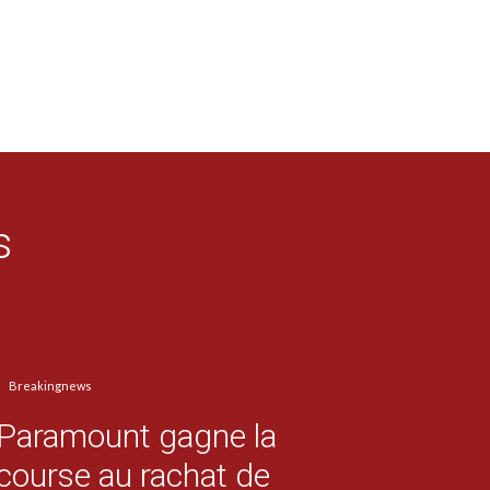
s
Breakingnews
Paramount gagne la
course au rachat de