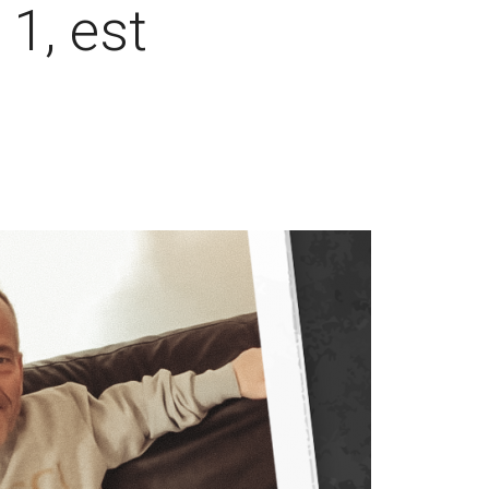
 1, est