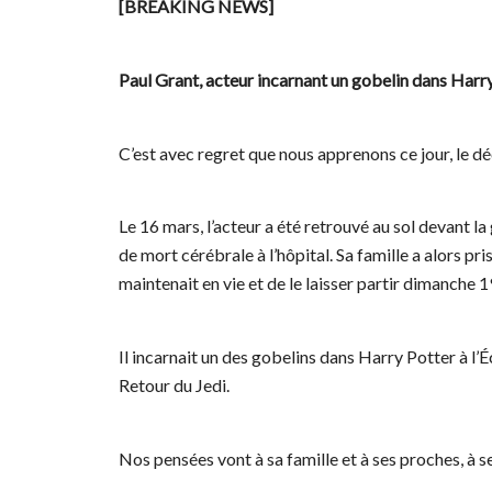
[BREAKING NEWS]
Paul Grant, acteur incarnant un gobelin dans Harr
C’est avec regret que nous apprenons ce jour, le dé
Le 16 mars, l’acteur a été retrouvé au sol devant la
de mort cérébrale à l’hôpital. Sa famille a alors pri
maintenait en vie et de le laisser partir dimanche 
Il incarnait un des gobelins dans Harry Potter à l’
Retour du Jedi.
Nos pensées vont à sa famille et à ses proches, à s