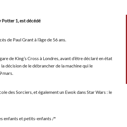
y Potter 1, est décédé
cès de Paul Grant à l’âge de 56 ans.
 gare de King’s Cross à Londres, avant d’être déclaré en état
s la décision de le débrancher de la machine qui le
19 mars.
École des Sorciers, et également un Ewok dans Star Wars : le
es enfants et petits-enfants /*