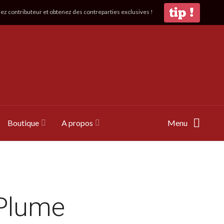
z contributeur et obtenez des contreparties exclusives !
Boutique
A propos
Menu
 Plume