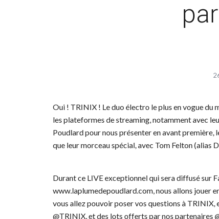
par
2
Oui ! TRINIX ! Le duo électro le plus en vogue du 
les plateformes de streaming, notamment avec leu
Poudlard pour nous présenter en avant première, le
que leur morceau spécial, avec Tom Felton (alias 
Durant ce LIVE exceptionnel qui sera diffusé sur F
www.laplumedepoudlard.com, nous allons jouer ens
vous allez pouvoir poser vos questions à TRINIX, 
@TRINIX, et des lots offerts par nos partenair