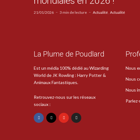
mondiales en 2026 !
21/01/2026
3 min de lecture
Actualité
Actualité
La Plume de Poudlard
Prof
Est un média 100% dédié au Wizarding
Nous e
World de JK Rowling : Harry Potter &
Nous c
Animaux Fantastiques.
Nous in
Retrouvez-nous sur les réseaux
Parlez
sociaux :