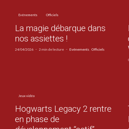
Evénements
Officiels
La magie débarque dans
nos assiettes !
24/04/2026
2 min de lecture
Evénements
Officiels
Jeux vidéo
Hogwarts Legacy 2 rentre
en phase de