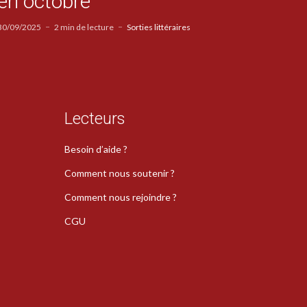
en octobre
30/09/2025
2 min de lecture
Sorties littéraires
Lecteurs
Besoin d’aide ?
Comment nous soutenir ?
Comment nous rejoindre ?
CGU