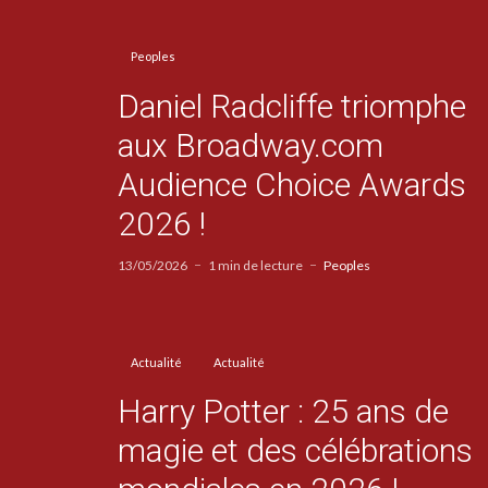
Peoples
Daniel Radcliffe triomphe
aux Broadway.com
Audience Choice Awards
2026 !
13/05/2026
1 min de lecture
Peoples
Actualité
Actualité
Harry Potter : 25 ans de
magie et des célébrations