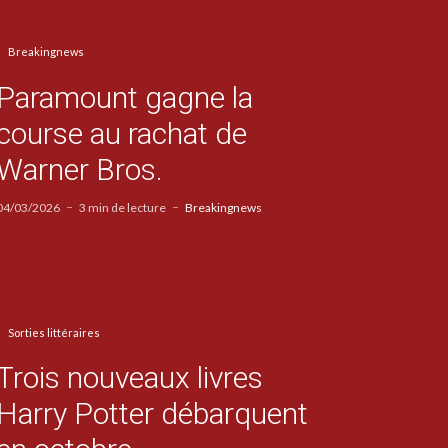
Breakingnews
Paramount gagne la
course au rachat de
Warner Bros.
04/03/2026
3 min de lecture
Breakingnews
Sorties littéraires
Trois nouveaux livres
Harry Potter débarquent