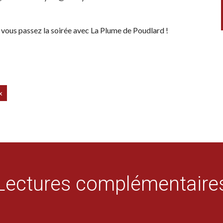
 vous passez la soirée avec La Plume de Poudlard !
x
Lectures complémentaire