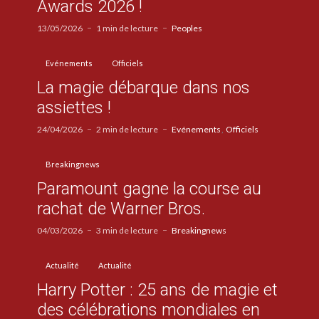
Awards 2026 !
13/05/2026
1 min de lecture
Peoples
Evénements
Officiels
La magie débarque dans nos
assiettes !
24/04/2026
2 min de lecture
Evénements
Officiels
Breakingnews
Paramount gagne la course au
rachat de Warner Bros.
04/03/2026
3 min de lecture
Breakingnews
Actualité
Actualité
Harry Potter : 25 ans de magie et
des célébrations mondiales en