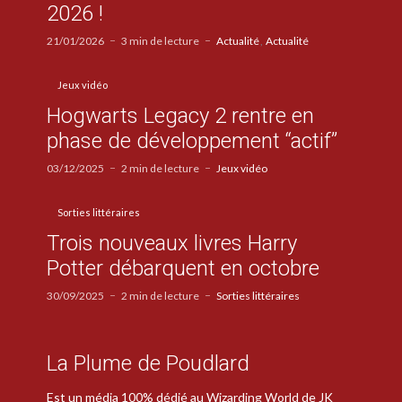
2026 !
21/01/2026
3 min de lecture
Actualité
Actualité
Jeux vidéo
Hogwarts Legacy 2 rentre en
phase de développement “actif”
03/12/2025
2 min de lecture
Jeux vidéo
Sorties littéraires
Trois nouveaux livres Harry
Potter débarquent en octobre
30/09/2025
2 min de lecture
Sorties littéraires
La Plume de Poudlard
Est un média 100% dédié au Wizarding World de JK