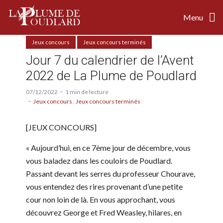
Menu
Jeux concours
Jeux concours terminés
Jour 7 du calendrier de l’Avent
2022 de La Plume de Poudlard
07/12/2022
1 min de lecture
Jeux concours
Jeux concours terminés
[JEUX CONCOURS]
« Aujourd’hui, en ce 7ème jour de décembre, vous
vous baladez dans les couloirs de Poudlard.
Passant devant les serres du professeur Chourave,
vous entendez des rires provenant d’une petite
cour non loin de là. En vous approchant, vous
découvrez George et Fred Weasley, hilares, en