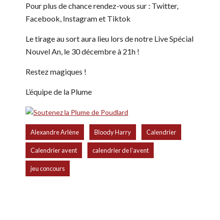
Pour plus de chance rendez-vous sur : Twitter,
Facebook, Instagram et Tiktok
Le tirage au sort aura lieu lors de notre Live Spécial
Nouvel An, le 30 décembre à 21h !
Restez magiques !
L’équipe de la Plume
,
,
,
Alexandre Arlène
Bloody Harry
Calendrier
,
,
Calendrier avent
calendrier de l’avent
jeu concours