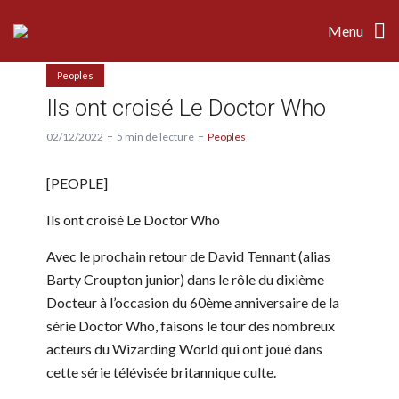
Menu
Peoples
Ils ont croisé Le Doctor Who
02/12/2022
5 min de lecture
Peoples
[
PEOPLE]
Ils ont croisé Le Doctor Who
Avec le prochain retour de David Tennant (alias
Barty Croupton junior) dans le rôle du dixième
Docteur à l’occasion du 60ème anniversaire de la
série Doctor Who, faisons le tour des nombreux
acteurs du Wizarding World qui ont joué dans
cette série télévisée britannique culte.