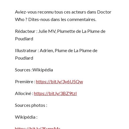
Aviez-vous reconnu tous ces acteurs dans Doctor
Who ? Dites-nous dans les commentaires.
Rédacteur : Julie MV, Plumette de La Plume de
Poudlard
Illustrateur : Adrien, Plume de La Plume de
Poudlard
Sources :
Wikipédia
Première :
https://bit.ly/3y6U5Qw
Allociné :
https://bit.ly/3BZ9tzI
Sources photos :
Wikipédia :
https://bit.ly/3SvmrMs