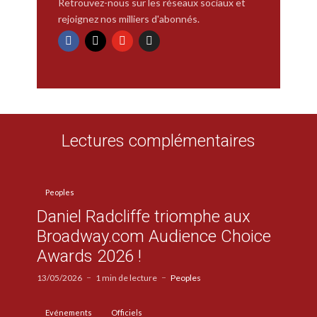
Retrouvez-nous sur les réseaux sociaux et
rejoignez nos milliers d'abonnés.
Lectures complémentaires
Peoples
Daniel Radcliffe triomphe aux
Broadway.com Audience Choice
Awards 2026 !
13/05/2026
1 min de lecture
Peoples
Evénements
Officiels