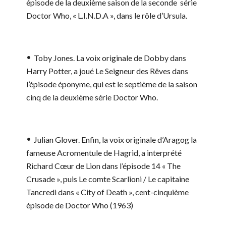
épisode de la deuxième saison de la seconde série
Doctor Who, « L.I.N.D.A », dans le rôle d’Ursula.
Toby Jones.
La voix originale de Dobby dans
Harry Potter, a joué Le Seigneur des Rêves dans
l’épisode éponyme, qui est le septième de la saison
cinq de la deuxième série Doctor Who.
Julian Glover.
Enfin, la voix originale d’Aragog la
fameuse Acromentule de Hagrid, a interprété
Richard Cœur de Lion dans l’épisode 14 « The
Crusade », puis Le comte Scarlioni / Le capitaine
Tancredi dans « City of Death », cent-cinquième
épisode de Doctor Who (1963)