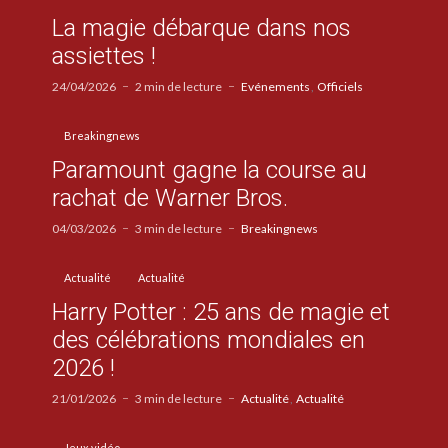
La magie débarque dans nos
assiettes !
24/04/2026
2 min de lecture
Evénements
Officiels
Breakingnews
Paramount gagne la course au
rachat de Warner Bros.
04/03/2026
3 min de lecture
Breakingnews
Actualité
Actualité
Harry Potter : 25 ans de magie et
des célébrations mondiales en
2026 !
21/01/2026
3 min de lecture
Actualité
Actualité
Jeux vidéo