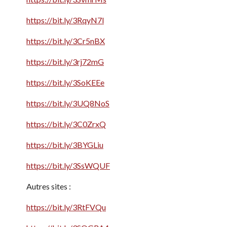
https://bit.ly/3RqyN7l
https://bit.ly/3Cr5nBX
https://bit.ly/3rj72mG
https://bit.ly/3SoKEEe
https://bit.ly/3UQ8NoS
https://bit.ly/3C0ZrxQ
https://bit.ly/3BYGLiu
https://bit.ly/3SsWQUF
Autres sites :
https://bit.ly/3RtFVQu