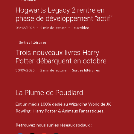
Hogwarts Legacy 2 rentre en
phase de développement “actif”
03/12/2025
2 min de lecture
Jeux vidéo
Sorties littéraires
Trois nouveaux livres Harry
Potter débarquent en octobre
30/09/2025
2 min de lecture
Sorties littéraires
La Plume de Poudlard
Est un média 100% dédié au Wizarding World de JK
Rowling : Harry Potter & Animaux Fantastiques.
Retrouvez-nous sur les réseaux sociaux :