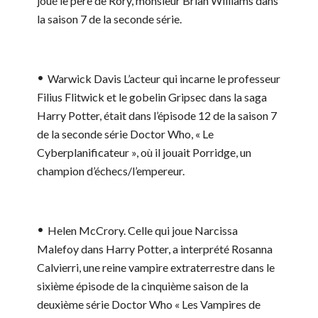
joué le père de Rory, monsieur Brian Williams dans
la saison 7 de la seconde série.
Warwick Davis
L’acteur qui incarne le professeur
Filius Flitwick et le gobelin Gripsec dans la saga
Harry Potter, était dans l’épisode 12 de la saison 7
de la seconde série Doctor Who, « Le
Cyberplanificateur », où il jouait Porridge, un
champion d’échecs/l’empereur.
Helen McCrory.
Celle qui joue Narcissa
Malefoy dans Harry Potter, a interprété Rosanna
Calvierri, une reine vampire extraterrestre dans le
sixième épisode de la cinquième saison de la
deuxième série Doctor Who « Les Vampires de