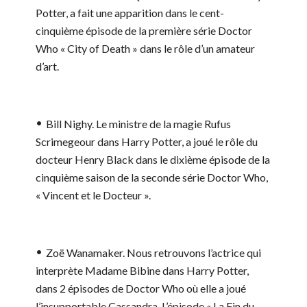
Potter, a fait une apparition dans le cent-
cinquième épisode de la première série Doctor
Who « City of Death » dans le rôle d’un amateur
d’art.
Bill Nighy.
Le ministre de la magie Rufus
Scrimegeour dans Harry Potter, a joué le rôle du
docteur Henry Black dans le dixième épisode de la
cinquième saison de la seconde série Doctor Who,
« Vincent et le Docteur ».
Zoë Wanamaker.
Nous retrouvons l’actrice qui
interprète Madame Bibine dans Harry Potter,
dans 2 épisodes de Doctor Who où elle a joué
l’insupportable Cassandra. L
’
épisode « La Fin du