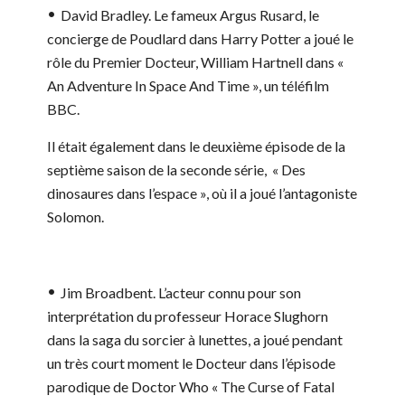
David Bradley.
Le fameux Argus Rusard, le
concierge de Poudlard dans Harry Potter a joué le
rôle du Premier Docteur, William Hartnell dans «
An Adventure In Space And Time », un téléfilm
BBC.
Il était également dans le deuxième épisode de la
septième saison de la seconde série, « Des
dinosaures dans l’espace », où il a joué l’antagoniste
Solomon.
Jim Broadbent.
L’acteur connu pour son
interprétation du professeur Horace Slughorn
dans la saga du sorcier à lunettes, a joué pendant
un très court moment le Docteur dans l’épisode
parodique de Doctor Who « The Curse of Fatal