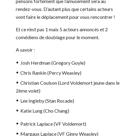
pensons fortement que l’amusement sera au
rendez-vous. D’autant plus que certains acteurs
vont faire le déplacement pour vous rencontrer !
Et ce n’est pas 1 mais 5 acteurs annoncés et 2
comédiens de doublage pour le moment.
A savoir :
Josh Herdman (Gregory Goyle)
Chris Rankin (Percy Weasley)
Christian Coulson (Lord Voldemort jeune dans le
2ème volet)
Lee Ingleby (Stan Rocade)
Katie Lung (Cho Chang)
Patrick Laplace (VF Voldemort)
Margaux Laplace (VF Ginny Weasley)