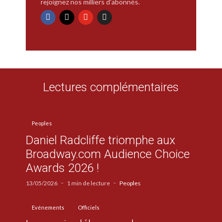
rejoignez nos milliers d'abonnés.
Lectures complémentaires
Peoples
Daniel Radcliffe triomphe aux
Broadway.com Audience Choice
Awards 2026 !
13/05/2026
1 min de lecture
Peoples
Evénements
Officiels