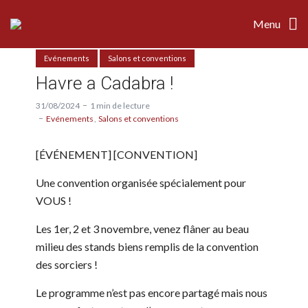
Menu
Evénements
Salons et conventions
Havre a Cadabra !
31/08/2024
1 min de lecture
Evénements
Salons et conventions
[ÉVÉNEMENT] [CONVENTION]
Une convention organisée spécialement pour
VOUS !
Les 1er, 2 et 3 novembre, venez flâner au beau
milieu des stands biens remplis de la convention
des sorciers !
Le programme n’est pas encore partagé mais nous