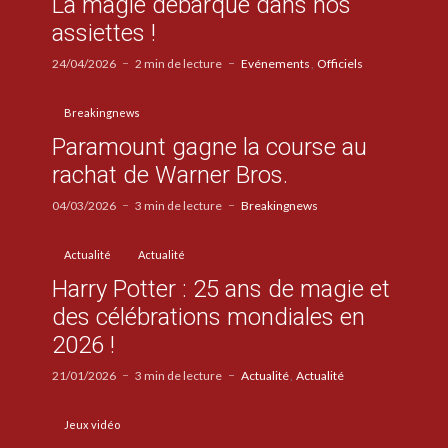
La magie débarque dans nos
assiettes !
24/04/2026
2 min de lecture
Evénements
Officiels
Breakingnews
Paramount gagne la course au
rachat de Warner Bros.
04/03/2026
3 min de lecture
Breakingnews
Actualité
Actualité
Harry Potter : 25 ans de magie et
des célébrations mondiales en
2026 !
21/01/2026
3 min de lecture
Actualité
Actualité
Jeux vidéo