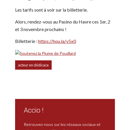
Les tarifs sont à voir sur la billetterie.
Alors, rendez-vous au Pasino du Havre ces 1er, 2
et 3 novembre prochains !
Billetterie :
https://hou.la/v5x0
acteur en dédicace
Accio !
Retrouvez-nous sur les réseaux sociaux et