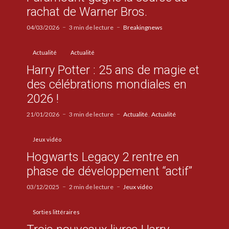
rachat de Warner Bros.
04/03/2026
3 min de lecture
Breakingnews
Actualité
Actualité
Harry Potter : 25 ans de magie et
des célébrations mondiales en
2026 !
21/01/2026
3 min de lecture
Actualité
Actualité
Jeux vidéo
Hogwarts Legacy 2 rentre en
phase de développement “actif”
03/12/2025
2 min de lecture
Jeux vidéo
Sorties littéraires