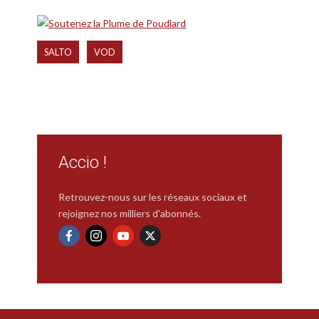
,
SALTO
VOD
Accio !
Retrouvez-nous sur les réseaux sociaux et
rejoignez nos milliers d'abonnés.