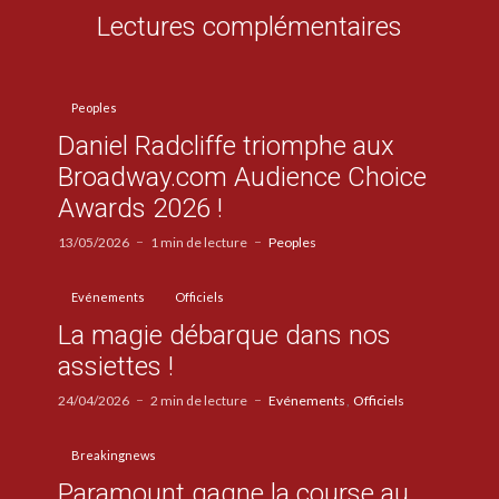
Lectures complémentaires
Peoples
Daniel Radcliffe triomphe aux
Broadway.com Audience Choice
Awards 2026 !
13/05/2026
1 min de lecture
Peoples
Evénements
Officiels
La magie débarque dans nos
assiettes !
24/04/2026
2 min de lecture
Evénements
Officiels
Breakingnews
Paramount gagne la course au