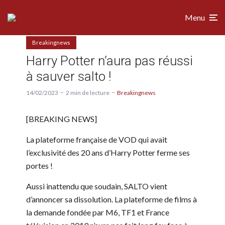
Menu
Breakingnews
Harry Potter n’aura pas réussi
à sauver salto !
14/02/2023
2 min de lecture
Breakingnews
[BREAKING NEWS]
La plateforme française de VOD qui avait
l’exclusivité des 20 ans d’Harry Potter ferme ses
portes !
Aussi inattendu que soudain, SALTO vient
d’annoncer sa dissolution. La plateforme de films à
la demande fondée par M6, TF1 et France