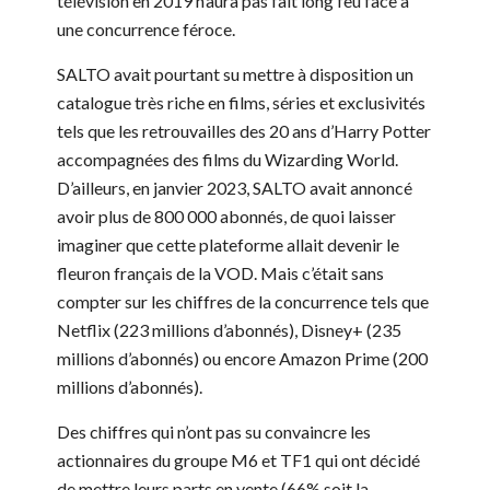
télévision en 2019 n’aura pas fait long feu face à
une concurrence féroce.
SALTO avait pourtant su mettre à disposition un
catalogue très riche en films, séries et exclusivités
tels que les retrouvailles des 20 ans d’Harry Potter
accompagnées des films du Wizarding World.
D’ailleurs, en janvier 2023, SALTO avait annoncé
avoir plus de 800 000 abonnés, de quoi laisser
imaginer que cette plateforme allait devenir le
fleuron français de la VOD. Mais c’était sans
compter sur les chiffres de la concurrence tels que
Netflix (223 millions d’abonnés), Disney+ (235
millions d’abonnés) ou encore Amazon Prime (200
millions d’abonnés).
Des chiffres qui n’ont pas su convaincre les
actionnaires du groupe M6 et TF1 qui ont décidé
de mettre leurs parts en vente (66% soit la