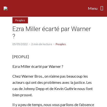
Menu
Peoples
Ezra Miller écarté par Warner
?
05/05/2022
2 min de lecture
Peoples
[
PEOPLE
]
Ezra Miller écarté par Warner ?
Chez Warner Bros., on n’aime pas beaucoup les
acteurs qui ont des problèmes avec la justice. Les
cas de Johnny Depp et de Kevin Guthrie nous l’ont
bien prouvé.
Il y a peu de temps, nous vous parlions de l’absence