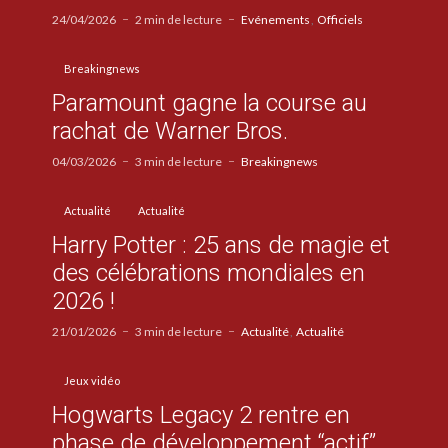
24/04/2026
2 min de lecture
Evénements
Officiels
Breakingnews
Paramount gagne la course au
rachat de Warner Bros.
04/03/2026
3 min de lecture
Breakingnews
Actualité
Actualité
Harry Potter : 25 ans de magie et
des célébrations mondiales en
2026 !
21/01/2026
3 min de lecture
Actualité
Actualité
Jeux vidéo
Hogwarts Legacy 2 rentre en
phase de développement “actif”