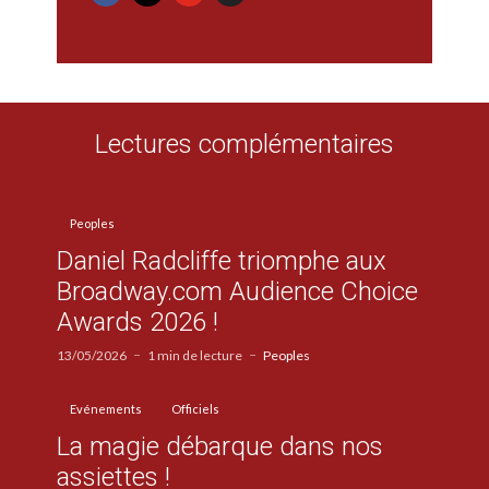
Lectures complémentaires
Peoples
Daniel Radcliffe triomphe aux
Broadway.com Audience Choice
Awards 2026 !
13/05/2026
1 min de lecture
Peoples
Evénements
Officiels
La magie débarque dans nos
assiettes !