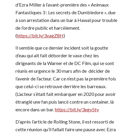
d’Ezra Miller à l’avant-première des « Animaux
Fantastiques 3 : Les secrets de Dumbledore », due
à son arrestation dans un bar à Hawaï pour trouble
de l’ordre public et harcèlement.
(
https://bit.ly/3vagZ8H
)
Il semble que ce dernier incident soit la goutte
d’eau qui ait fait déborder le vase chez les
dirigeants de la Warner et de DC Film, qui se sont
réunis en urgence le 30 mars afin de décider de
l’avenir de l’acteur. Car ce n’est pas la première fois
que celui-ci se retrouve derrière les barreaux.
(L’acteur s’était fait embarquer en 2020 pour avoir
étranglé une fan puis lancé contre un container, là
encore dans un bar.
https://bit.ly/3egv5ty
D’après l’article de Rolling Stone, il est ressorti de
cette réunion qu’il fallait faire une pause avec Ezra