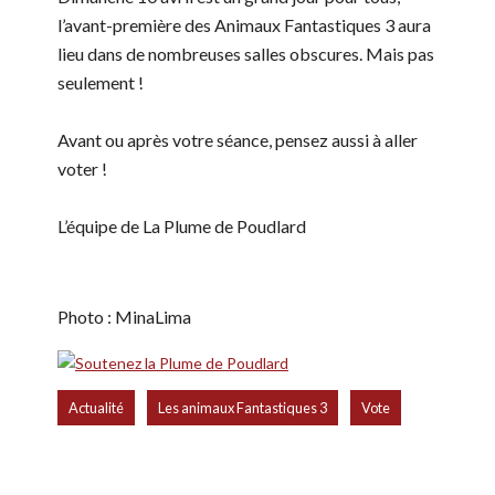
l’avant-première des Animaux Fantastiques 3 aura
lieu dans de nombreuses salles obscures. Mais pas
seulement !
Avant ou après votre séance, pensez aussi à aller
voter !
L’équipe de La Plume de Poudlard
Photo : MinaLima
,
,
Actualité
Les animaux Fantastiques 3
Vote