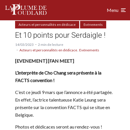
Menu
Acteurs et personnalités en dédicace
Evénements
Et 10 points pour Serdaigle !
14/03/2023
2 min de lecture
Acteurs et personnalités en dédicace
Evénements
[EVENEMENT] [FAN MEET]
L’interprète de Cho Chang sera présente à la
FACTS convention !
C’est ce jeudi 9 mars que l’annonce a été partagée.
En effet, l’actrice talentueuse Katie Leung sera
présente sur la convention FACTS qui se situe en
Belgique.
Photos et dédicaces seront au rendez-vous !