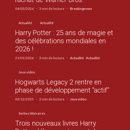
04/03/2026
3 min de lecture
Breakingnews
Actualité
Actualité
Harry Potter : 25 ans de magie et
des célébrations mondiales en
2026 !
21/01/2026
3 min de lecture
Actualité
Actualité
Jeux vidéo
Hogwarts Legacy 2 rentre en
phase de développement “actif”
03/12/2025
2 min de lecture
Jeux vidéo
Sorties littéraires
Trois nouveaux livres Harry