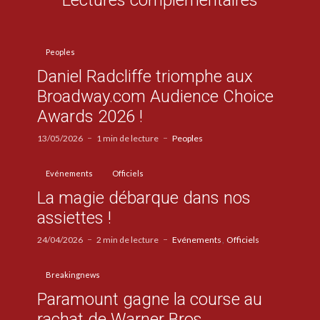
Peoples
Daniel Radcliffe triomphe aux
Broadway.com Audience Choice
Awards 2026 !
13/05/2026
1 min de lecture
Peoples
Evénements
Officiels
La magie débarque dans nos
assiettes !
24/04/2026
2 min de lecture
Evénements
Officiels
Breakingnews
Paramount gagne la course au
rachat de Warner Bros.