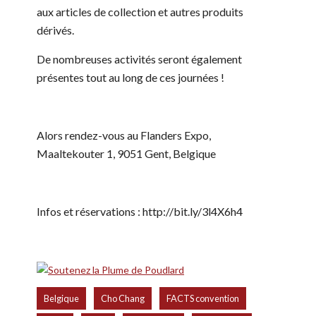
aux articles de collection et autres produits
dérivés.
De nombreuses activités seront également
présentes tout au long de ces journées !
Alors rendez-vous au Flanders Expo,
Maaltekouter 1, 9051 Gent, Belgique
Infos et réservations : http://bit.ly/3l4X6h4
,
,
,
Belgique
Cho Chang
FACTS convention