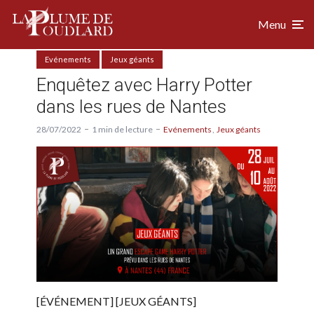
Menu
Evénements
Jeux géants
Enquêtez avec Harry Potter
dans les rues de Nantes
28/07/2022
1 min de lecture
Evénements
Jeux géants
[ÉVÉNEMENT] [JEUX GÉANTS]