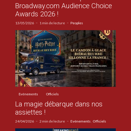
Broadway.com Audience Choice
Awards 2026 !
13/05/2026
1 min de lecture
Peoples
Evénements
Officiels
La magie débarque dans nos
assiettes !
24/04/2026
2 min de lecture
Evénements
Officiels