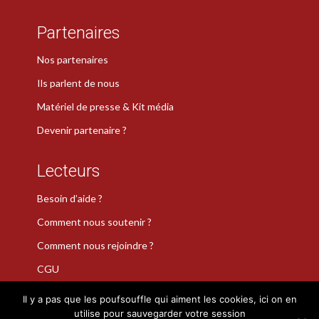
Partenaires
Nos partenaires
Ils parlent de nous
Matériel de presse & Kit média
Devenir partenaire ?
Lecteurs
Besoin d’aide ?
Comment nous soutenir ?
Comment nous rejoindre ?
CGU
Il y a pas que les poufsouffle qui aiment les cookies, ici on en
utilise pour sauvegarder votre session