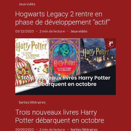
Jeux vidéo
Hogwarts Legacy 2 rentre en
phase de développement “actif”
03/12/2025
2 min de lecture
Jeux vidéo
Sorties littéraires
Trois nouveaux livres Harry
Potter débarquent en octobre
30/09/2025
2 min de lecture
Sorties littéraires