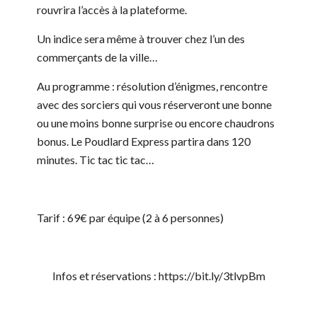
rouvrira l’accès à la plateforme.
Un indice sera même à trouver chez l’un des
commerçants de la ville…
Au programme : résolution d’énigmes, rencontre
avec des sorciers qui vous réserveront une bonne
ou une moins bonne surprise ou encore chaudrons
bonus. Le Poudlard Express partira dans 120
minutes. Tic tac tic tac…
Tarif : 69€ par équipe (2 à 6 personnes)
Infos et réservations : https://bit.ly/3tlvpBm