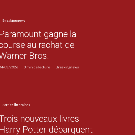
Breakingnews
Paramount gagne la
course au rachat de
Warner Bros.
04/03/2026
3 min de lecture
Breakingnews
Sorties littéraires
Trois nouveaux livres
Harry Potter débarquent