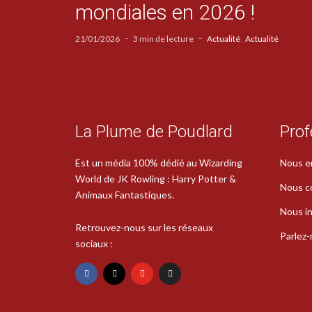
mondiales en 2026 !
21/01/2026
3 min de lecture
Actualité
Actualité
La Plume de Poudlard
Prof
Est un média 100% dédié au Wizarding
Nous e
World de JK Rowling : Harry Potter &
Nous c
Animaux Fantastiques.
Nous in
Retrouvez-nous sur les réseaux
Parlez
sociaux :