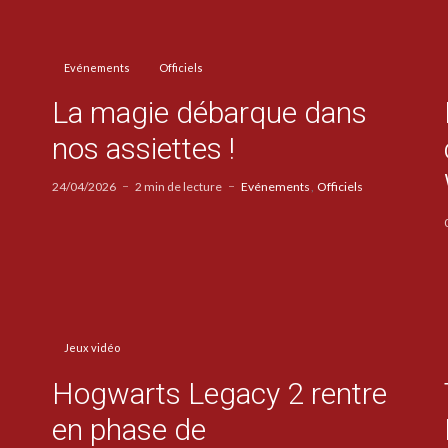
Evénements
Officiels
La magie débarque dans
nos assiettes !
24/04/2026
2 min de lecture
Evénements
Officiels
Jeux vidéo
Hogwarts Legacy 2 rentre
en phase de