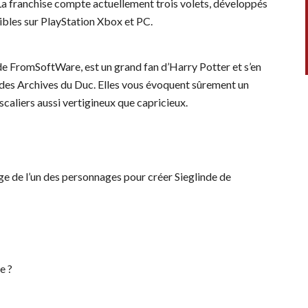
a franchise compte actuellement trois volets, développés
ibles sur PlayStation Xbox et PC.
de FromSoftWare, est un grand fan d’Harry Potter et s’en
e des Archives du Duc. Elles vous évoquent sûrement un
scaliers aussi vertigineux que capricieux.
ge de l’un des personnages pour créer Sieglinde de
ée ?