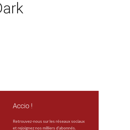
Dark
Accio !
Retrouvez-nous sur les réseaux sociaux
et rejoignez nos milliers d'abonnés.