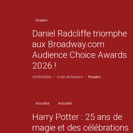
Peoples
Daniel Radcliffe triomphe
aux Broadway.com
Audience Choice Awards
2026 !
13/05/2026
1 min de lecture
Peoples
Actualité
Actualité
Harry Potter : 25 ans de
magie et des célébrations