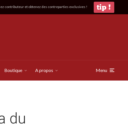
z contributeur et obtenez des contreparties exclusives !
Boutique
A propos
Menu
a du