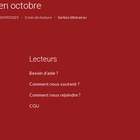
en octobre
30/09/2025
2 min de lecture
Sorties littéraires
Lecteurs
Besoin d’aide ?
Comment nous soutenir ?
Comment nous rejoindre ?
CGU