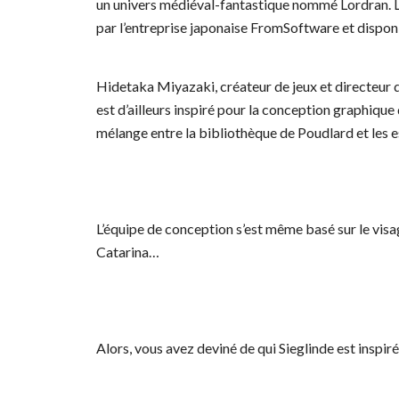
un univers médiéval-fantastique nommé Lordran. L
par l’entreprise japonaise FromSoftware et dispon
Hidetaka Miyazaki, créateur de jeux et directeur 
est d’ailleurs inspiré pour la conception graphiqu
mélange entre la bibliothèque de Poudlard et les e
L’équipe de conception s’est même basé sur le visa
Catarina…
Alors, vous avez deviné de qui Sieglinde est inspir