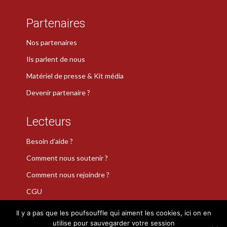
Partenaires
Nos partenaires
Ils parlent de nous
Matériel de presse & Kit média
Devenir partenaire ?
Lecteurs
Besoin d’aide ?
Comment nous soutenir ?
Comment nous rejoindre ?
CGU
Il y a pas que les poufsouffle qui aiment les cookies, ici on en
utilise pour sauvegarder votre session