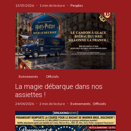
13/05/2026
1 min de lecture
Peoples
Evénements
Officiels
La magie débarque dans nos
assiettes !
24/04/2026
2 min de lecture
Evénements
Officiels