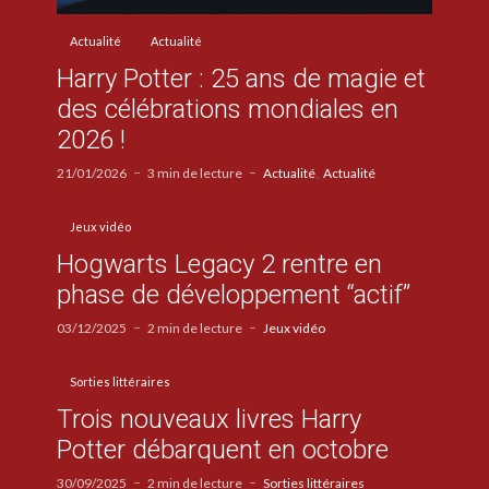
Actualité
Actualité
Harry Potter : 25 ans de magie et
des célébrations mondiales en
2026 !
21/01/2026
3 min de lecture
Actualité
Actualité
Jeux vidéo
Hogwarts Legacy 2 rentre en
phase de développement “actif”
03/12/2025
2 min de lecture
Jeux vidéo
Sorties littéraires
Trois nouveaux livres Harry
Potter débarquent en octobre
30/09/2025
2 min de lecture
Sorties littéraires