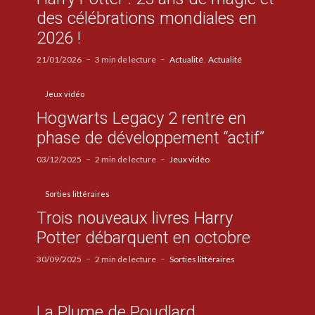
des célébrations mondiales en
2026 !
21/01/2026
3 min de lecture
Actualité
Actualité
Jeux vidéo
Hogwarts Legacy 2 rentre en
phase de développement “actif”
03/12/2025
2 min de lecture
Jeux vidéo
Sorties littéraires
Trois nouveaux livres Harry
Potter débarquent en octobre
30/09/2025
2 min de lecture
Sorties littéraires
La Plume de Poudlard