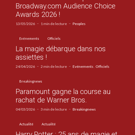
Broadway.com Audience Choice
Awards 2026 !
13/05/2026
1 min de lecture
Peoples
Evénements
Officiels
La magie débarque dans nos
assiettes !
24/04/2026
2 min de lecture
Evénements
Officiels
Breakingnews
Paramount gagne la course au
rachat de Warner Bros.
04/03/2026
3 min de lecture
Breakingnews
Actualité
Actualité
Harry Potter : 25 ans de magie et