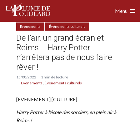
Menu
Evénements
Événements culturels
De l’air, un grand écran et
Reims … Harry Potter
n’arrêtera pas de nous faire
rêver !
15/08/2022
1 min de lecture
Evénements
Événements culturels
[EVENEMENT] [CULTURE]
Harry Potter à l’école des sorciers, en plein air à
Reims !