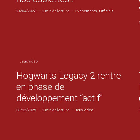
24/04/2026
2 min de lecture
Evénements
Officiels
Jeux vidéo
Hogwarts Legacy 2 rentre
en phase de
développement “actif”
03/12/2025
2 min de lecture
Jeux vidéo