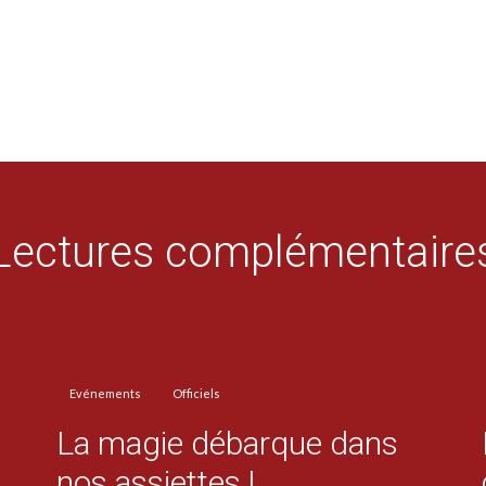
Lectures complémentaire
Evénements
Officiels
La magie débarque dans
nos assiettes !