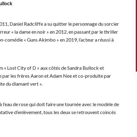
ullock
011, Daniel Radcliffe a su quitter le personnage du sorcier
rreur « la dame en noir » en 2012, en passant par le thriller
tion-comédie « Guns Akimbo » en 2019, l’acteur a réussi à
ilm « Lost City of D » aux côtés de Sandra Bullock et
 par les frères Aaron et Adam Nee et co-produite par
ite du diamant vert ».
à l’eau de rose qui doit faire une tournée avec le modèle de
tative d’enlèvement, tous les deux se retrouvent coincés