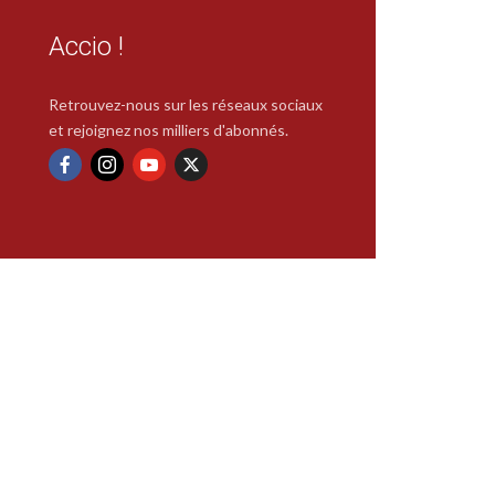
Accio !
Retrouvez-nous sur les réseaux sociaux
et rejoignez nos milliers d'abonnés.