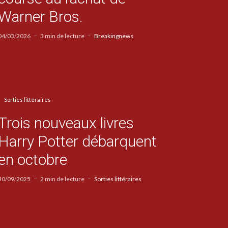
Warner Bros.
04/03/2026
3 min de lecture
Breakingnews
Sorties littéraires
Trois nouveaux livres
Harry Potter débarquent
en octobre
30/09/2025
2 min de lecture
Sorties littéraires