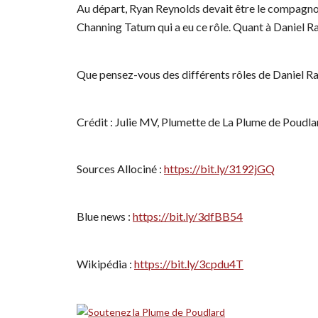
Au départ, Ryan Reynolds devait être le compagnon
Channing Tatum qui a eu ce rôle. Quant à Daniel Rad
Que pensez-vous des différents rôles de Daniel Ra
Crédit : Julie MV, Plumette de La Plume de Poudla
Sources Allociné :
https://bit.ly/3192jGQ
Blue news :
https://bit.ly/3dfBB54
Wikipédia :
https://bit.ly/3cpdu4T