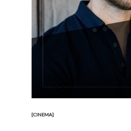
[CINEMA]