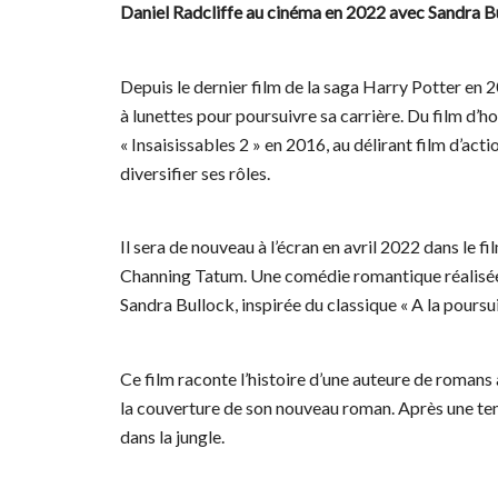
Daniel Radcliffe au cinéma en 2022 avec Sandra B
Depuis le dernier film de la saga Harry Potter en 2
à lunettes pour poursuivre sa carrière. Du film d’ho
« Insaisissables 2 » en 2016, au délirant film d’ac
diversifier ses rôles.
Il sera de nouveau à l’écran en avril 2022 dans le f
Channing Tatum. Une comédie romantique réalisée
Sandra Bullock, inspirée du classique « A la poursu
Ce film raconte l’histoire d’une auteure de romans 
la couverture de son nouveau roman. Après une ten
dans la jungle.