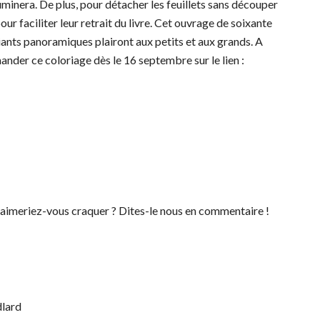
luminera. De plus, pour détacher les feuillets sans découper
ur faciliter leur retrait du livre. Cet ouvrage de soixante
ants panoramiques plairont aux petits et aux grands. A
ander ce coloriage dès le 16 septembre sur le lien :
 aimeriez-vous craquer ? Dites-le nous en commentaire !
dlard