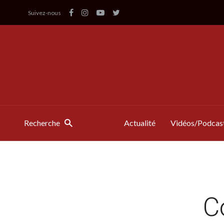
Suivez-nous
Recherche
Actualité
Vidéos/Podcas
C