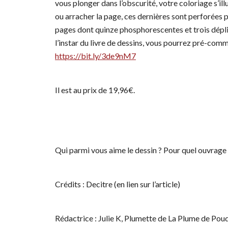
vous plonger dans l’obscurité, votre coloriage s’il
ou arracher la page, ces dernières sont perforées po
pages dont quinze phosphorescentes et trois dépli
l’instar du livre de dessins, vous pourrez pré-comm
https://bit.ly/3de9nM7
Il est au prix de 19,96€.
Qui parmi vous aime le dessin ? Pour quel ouvrage
Crédits : Decitre (en lien sur l’article)
Rédactrice : Julie K, Plumette de La Plume de Pou