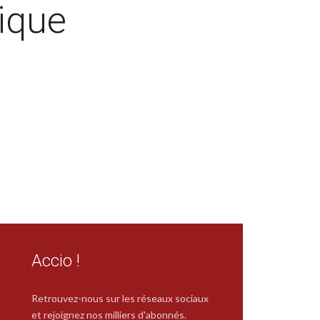
ique
Accio !
Retrouvez-nous sur les réseaux sociaux
et rejoignez nos milliers d'abonnés.