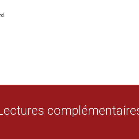
rd
Lectures complémentaire