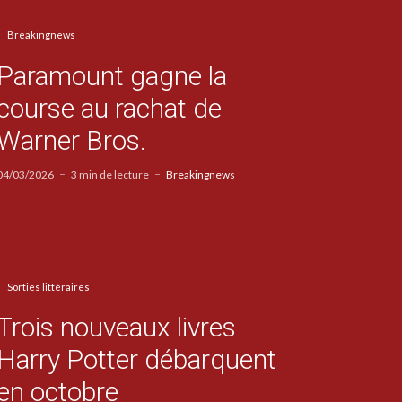
Breakingnews
Paramount gagne la
course au rachat de
Warner Bros.
04/03/2026
3 min de lecture
Breakingnews
Sorties littéraires
Trois nouveaux livres
Harry Potter débarquent
en octobre