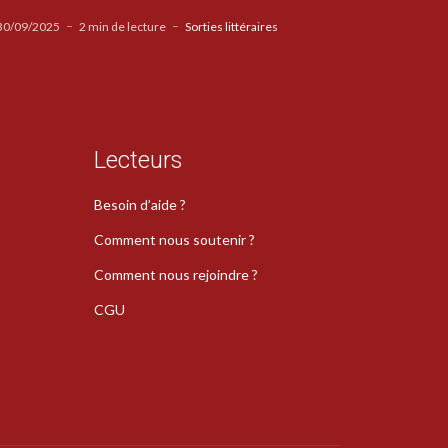
30/09/2025
2 min de lecture
Sorties littéraires
Lecteurs
Besoin d’aide ?
Comment nous soutenir ?
Comment nous rejoindre ?
CGU