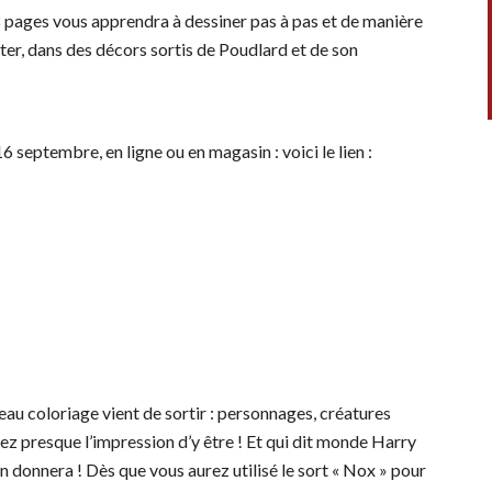
 pages vous apprendra à dessiner pas à pas et de manière
ter, dans des décors sortis de Poudlard et de son
eptembre, en ligne ou en magasin : voici le lien :
au coloriage vient de sortir : personnages, créatures
z presque l’impression d’y être ! Et qui dit monde Harry
n donnera ! Dès que vous aurez utilisé le sort « Nox » pour