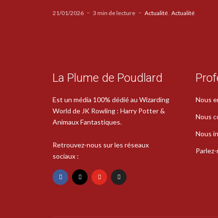
21/01/2026
3 min de lecture
Actualité
Actualité
La Plume de Poudlard
Prof
Est un média 100% dédié au Wizarding
Nous e
World de JK Rowling : Harry Potter &
Nous c
Animaux Fantastiques.
Nous in
Retrouvez-nous sur les réseaux
Parlez
sociaux :