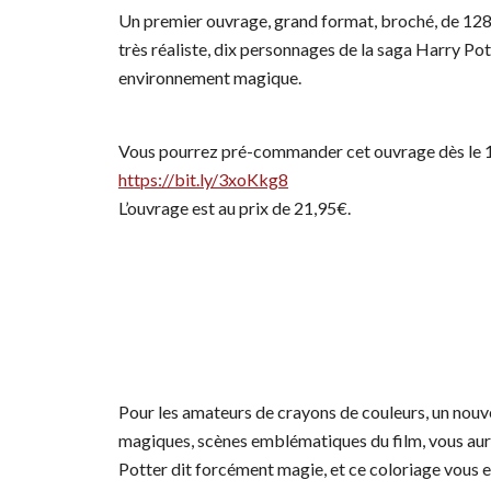
Un premier ouvrage, grand format, broché, de 128
très réaliste, dix personnages de la saga Harry Pot
environnement magique.
Vous pourrez pré-commander cet ouvrage dès le 16 s
https://bit.ly/3xoKkg8
L’ouvrage est au prix de 21,95€.
Pour les amateurs de crayons de couleurs, un nouve
magiques, scènes emblématiques du film, vous aure
Potter dit forcément magie, et ce coloriage vous e