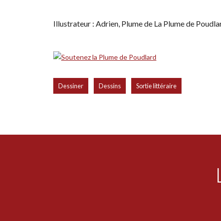
Illustrateur : Adrien, Plume de La Plume de Poudla
,
,
Dessiner
Dessins
Sortie littéraire