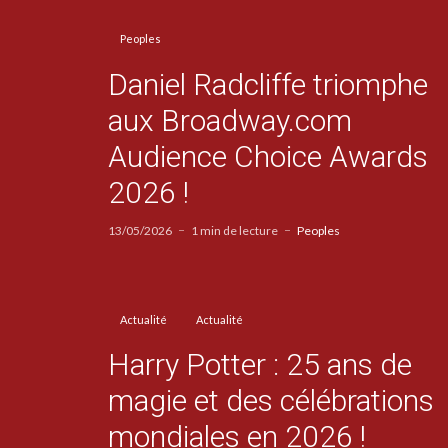
Peoples
Daniel Radcliffe triomphe
aux Broadway.com
Audience Choice Awards
2026 !
13/05/2026
1 min de lecture
Peoples
Actualité
Actualité
Harry Potter : 25 ans de
magie et des célébrations
mondiales en 2026 !