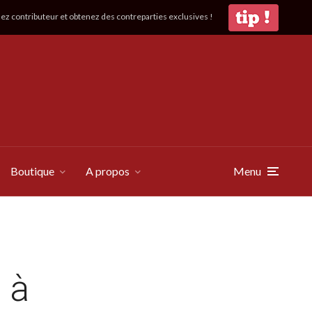
z contributeur et obtenez des contreparties exclusives !
Boutique
A propos
Menu
 à