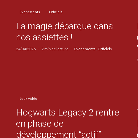
Evénements
Officiels
La magie débarque dans
nos assiettes !
24/04/2026
2 min de lecture
Evénements
Officiels
Jeux vidéo
Hogwarts Legacy 2 rentre
en phase de
développement “actif”