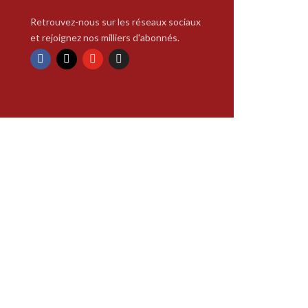
Retrouvez-nous sur les réseaux sociaux
et rejoignez nos milliers d'abonnés.