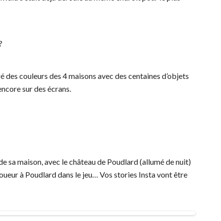
?
ré des couleurs des 4 maisons avec des centaines d’objets
encore sur des écrans.
 de sa maison, avec le château de Poudlard (allumé de nuit)
oueur à Poudlard dans le jeu… Vos stories Insta vont être