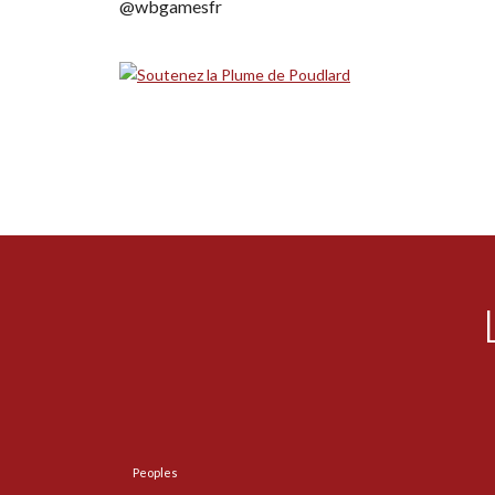
@wbgamesfr
Peoples