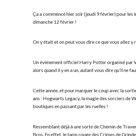
Ça a commencé hier soir (jeudi 9 février) pour les 
dimanche 12 février !
On y était et on peut vous dire ce que vous allez y 
Un événement officiel Harry Potter organisé par 
alors quand il y en a un, autant vous dire qu’il ne fau
Cette année, et pour marquer le coup avec la sort
ans : Hogwarts Legacy, la magie des sorciers de W
boutiques en passant par les ruelles !
Ressemblant déjà à une sorte de Chemin de Travers
Bros. En effet, le tapis rouge des Crimes de Grinde