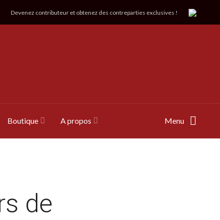
Devenez contributeur et obtenez des contreparties exclusives !
Boutique
A propos
Menu
rs de