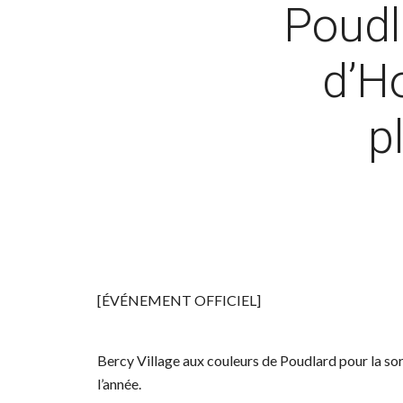
Poudla
d’Ho
p
[ÉVÉNEMENT OFFICIEL]
Bercy Village aux couleurs de Poudlard pour la sort
l’année.