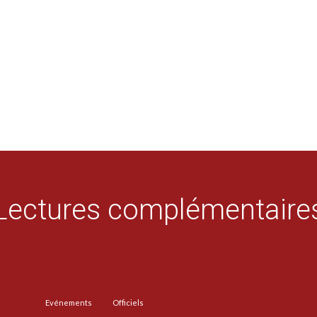
Lectures complémentaire
Evénements
Officiels