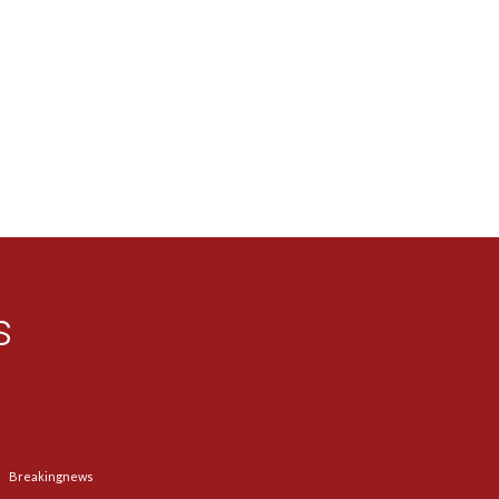
s
Breakingnews