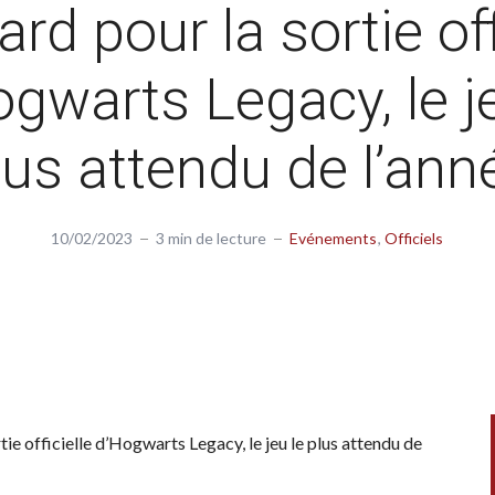
rd pour la sortie off
gwarts Legacy, le j
lus attendu de l’ann
10/02/2023
3 min de lecture
Evénements
Officiels
ie officielle d’Hogwarts Legacy, le jeu le plus attendu de