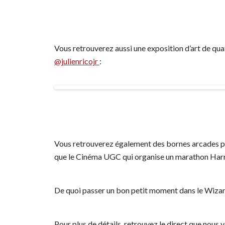
Vous retrouverez aussi une exposition d’art de qua
@julienricojr
:
Vous retrouverez également des bornes arcades pour
que le Cinéma UGC qui organise un marathon Harr
De quoi passer un bon petit moment dans le Wiza
Pour plus de détails, retrouvez le direct que nous 