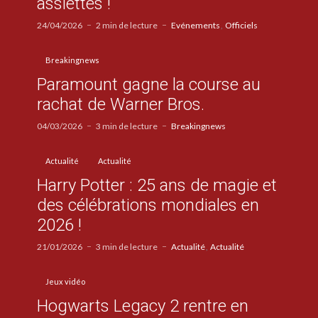
assiettes !
24/04/2026
2 min de lecture
Evénements
Officiels
Breakingnews
Paramount gagne la course au
rachat de Warner Bros.
04/03/2026
3 min de lecture
Breakingnews
Actualité
Actualité
Harry Potter : 25 ans de magie et
des célébrations mondiales en
2026 !
21/01/2026
3 min de lecture
Actualité
Actualité
Jeux vidéo
Hogwarts Legacy 2 rentre en