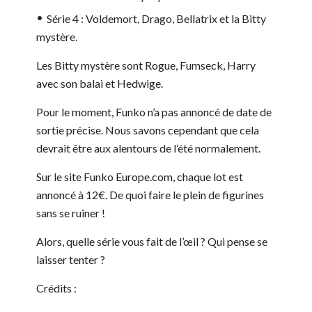
Série 4 : Voldemort, Drago, Bellatrix et la Bitty
mystère.
Les Bitty mystère sont Rogue, Fumseck, Harry
avec son balai et Hedwige.
Pour le moment, Funko n’a pas annoncé de date de
sortie précise. Nous savons cependant que cela
devrait être aux alentours de l’été normalement.
Sur le site Funko Europe.com, chaque lot est
annoncé à 12€. De quoi faire le plein de figurines
sans se ruiner !
Alors, quelle série vous fait de l’œil ? Qui pense se
laisser tenter ?
Crédits :