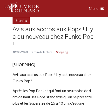
Menu
Shopping
Avis aux accros aux Pops ! Il y
a du nouveau chez Funko Pop
!
18/03/2023
2 min de lecture
Shopping
[SHOPPING]
Avis aux accros aux Pops ! Il y a du nouveau chez
Funko Pop !
Après les Pop Pocket qui font un peu moins de 4
cm de haut, les Pops standards qu’on ne présente
plus et les Supersize de 15 à 40 cm, c’est une