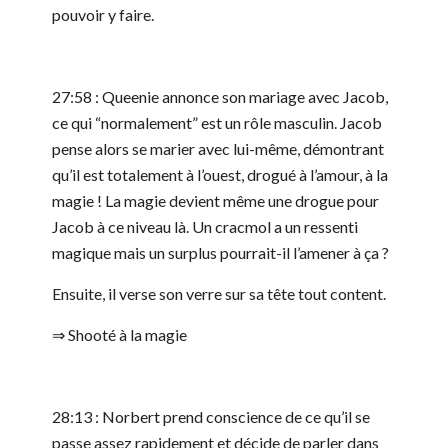
pouvoir y faire.
27:58 : Queenie annonce son mariage avec Jacob,
ce qui “normalement” est un rôle masculin. Jacob
pense alors se marier avec lui-même, démontrant
qu’il est totalement à l’ouest, drogué à l’amour, à la
magie ! La magie devient même une drogue pour
Jacob à ce niveau là. Un cracmol a un ressenti
magique mais un surplus pourrait-il l’amener à ça ?
Ensuite, il verse son verre sur sa tête tout content.
⇒ Shooté à la magie
28:13 : Norbert prend conscience de ce qu’il se
passe assez rapidement et décide de parler dans