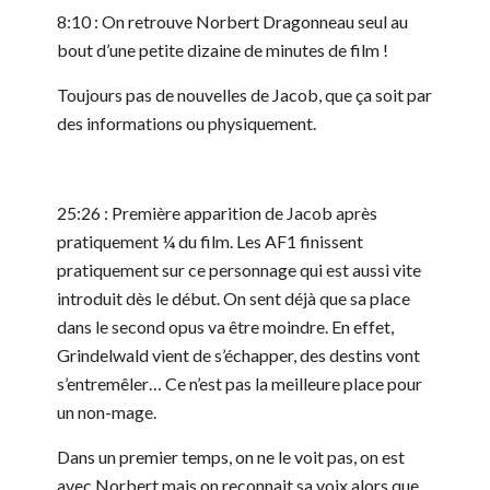
8:10 : On retrouve Norbert Dragonneau seul au
bout d’une petite dizaine de minutes de film !
Toujours pas de nouvelles de Jacob, que ça soit par
des informations ou physiquement.
25:26 : Première apparition de Jacob après
pratiquement ¼ du film. Les AF1 finissent
pratiquement sur ce personnage qui est aussi vite
introduit dès le début. On sent déjà que sa place
dans le second opus va être moindre. En effet,
Grindelwald vient de s’échapper, des destins vont
s’entremêler… Ce n’est pas la meilleure place pour
un non-mage.
Dans un premier temps, on ne le voit pas, on est
avec Norbert mais on reconnait sa voix alors que