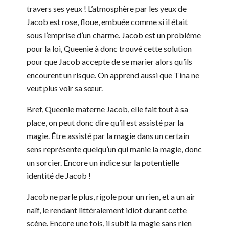
travers ses yeux ! L’atmosphère par les yeux de
Jacob est rose, floue, embuée comme si il était
sous l’emprise d’un charme. Jacob est un problème
pour la loi, Queenie à donc trouvé cette solution
pour que Jacob accepte de se marier alors qu’ils
encourent un risque. On apprend aussi que Tina ne
veut plus voir sa sœur.
Bref, Queenie materne Jacob, elle fait tout à sa
place, on peut donc dire qu’il est assisté par la
magie. Être assisté par la magie dans un certain
sens représente quelqu’un qui manie la magie, donc
un sorcier. Encore un indice sur la potentielle
identité de Jacob !
Jacob ne parle plus, rigole pour un rien, et a un air
naïf, le rendant littéralement idiot durant cette
scène. Encore une fois, il subit la magie sans rien