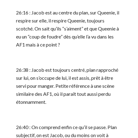
26:16 : Jacob est au centre du plan, sur Queenie, il
respire sur elle, il respire Queenie, toujours
scotché. On sait qu’ils “s’aiment” et que Queenie à
eu un “coup de foudre” dès qu’elle l’a vu dans les
AF1 mais à ce point ?
26:38 : Jacob est toujours centré, plan rapproché
sur lui, on s’occupe de lui, il est assis, prêt à être
servi pour manger. Petite référence à une scène
similaire des AF1, où il paraît tout aussi perdu
étonnamment.
26:40 : On comprend enfin ce qu’il se passe. Plan
subjectif, on est Jacob, ou du moins on voit à