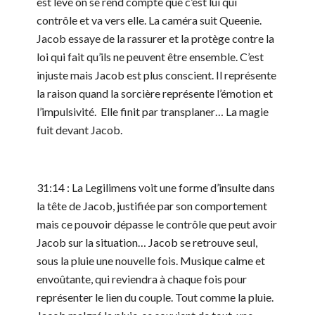
est levé on se rend compte que c’est lui qui
contrôle et va vers elle. La caméra suit Queenie.
Jacob essaye de la rassurer et la protège contre la
loi qui fait qu’ils ne peuvent être ensemble. C’est
injuste mais Jacob est plus conscient. Il représente
la raison quand la sorcière représente l’émotion et
l’impulsivité. Elle finit par transplaner… La magie
fuit devant Jacob.
31:14 : La Legilimens voit une forme d’insulte dans
la tête de Jacob, justifiée par son comportement
mais ce pouvoir dépasse le contrôle que peut avoir
Jacob sur la situation… Jacob se retrouve seul,
sous la pluie une nouvelle fois. Musique calme et
envoûtante, qui reviendra à chaque fois pour
représenter le lien du couple. Tout comme la pluie.