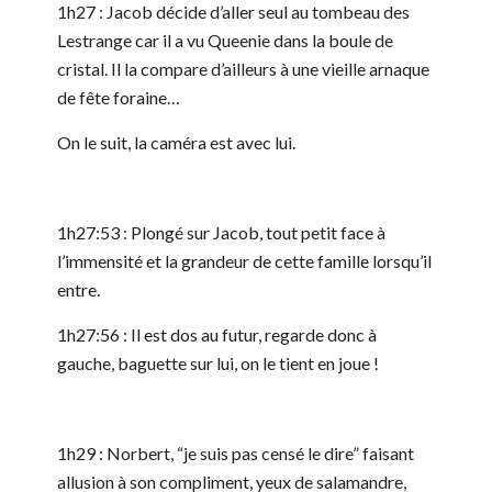
1h27 : Jacob décide d’aller seul au tombeau des
Lestrange car il a vu Queenie dans la boule de
cristal. Il la compare d’ailleurs à une vieille arnaque
de fête foraine…
On le suit, la caméra est avec lui.
1h27:53 : Plongé sur Jacob, tout petit face à
l’immensité et la grandeur de cette famille lorsqu’il
entre.
1h27:56 : Il est dos au futur, regarde donc à
gauche, baguette sur lui, on le tient en joue !
1h29 : Norbert, “je suis pas censé le dire” faisant
allusion à son compliment, yeux de salamandre,