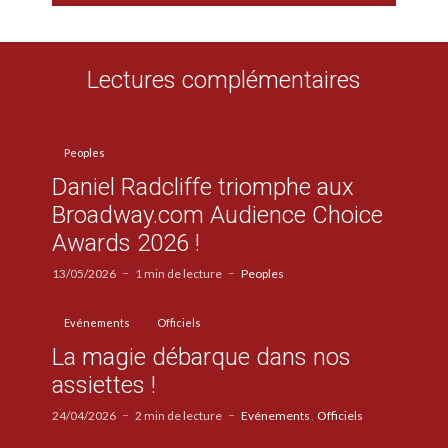
Lectures complémentaires
Peoples
Daniel Radcliffe triomphe aux
Broadway.com Audience Choice
Awards 2026 !
13/05/2026
1 min de lecture
Peoples
Evénements
Officiels
La magie débarque dans nos
assiettes !
24/04/2026
2 min de lecture
Evénements
Officiels