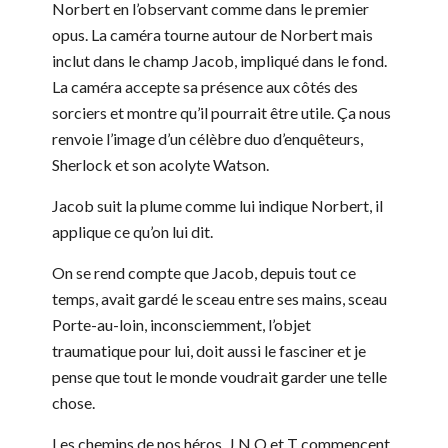
Norbert en l’observant comme dans le premier
opus. La caméra tourne autour de Norbert mais
inclut dans le champ Jacob, impliqué dans le fond.
La caméra accepte sa présence aux côtés des
sorciers et montre qu’il pourrait être utile. Ça nous
renvoie l’image d’un célèbre duo d’enquêteurs,
Sherlock et son acolyte Watson.
Jacob suit la plume comme lui indique Norbert, il
applique ce qu’on lui dit.
On se rend compte que Jacob, depuis tout ce
temps, avait gardé le sceau entre ses mains, sceau
Porte-au-loin, inconsciemment, l’objet
traumatique pour lui, doit aussi le fasciner et je
pense que tout le monde voudrait garder une telle
chose.
Les chemins de nos héros, J,N,Q et T commencent