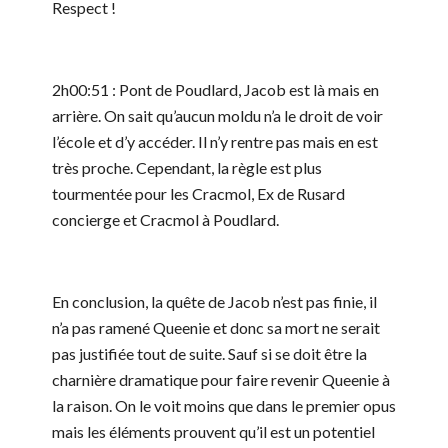
Respect !
2h00:51 : Pont de Poudlard, Jacob est là mais en
arrière. On sait qu’aucun moldu n’a le droit de voir
l’école et d’y accéder. Il n’y rentre pas mais en est
très proche. Cependant, la règle est plus
tourmentée pour les Cracmol, Ex de Rusard
concierge et Cracmol à Poudlard.
En conclusion, la quête de Jacob n’est pas finie, il
n’a pas ramené Queenie et donc sa mort ne serait
pas justifiée tout de suite. Sauf si se doit être la
charnière dramatique pour faire revenir Queenie à
la raison. On le voit moins que dans le premier opus
mais les éléments prouvent qu’il est un potentiel