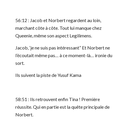
56:12 : Jacob et Norbert regardent au loin,
marchant côte à côte. Tout lui manque chez
Queenie, même son aspect Legilimens.
Jacob, ‘je ne suis pas intéressant” Et Norbert ne
l’écoutait même pas… à ce moment-là… ironie du
sort.
Ils suivent la piste de Yusuf Kama
58:51 : Ils retrouvent enfin Tina ! Première
réussite. Qui en partie est la quête principale de
Norbert.