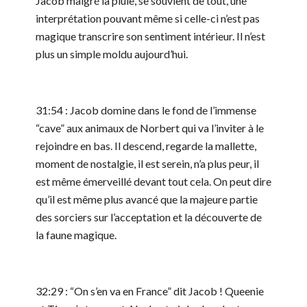
Jacob malgré la pluie, se souvient de tout, une
interprétation pouvant même si celle-ci n’est pas
magique transcrire son sentiment intérieur. Il n’est
plus un simple moldu aujourd’hui.
31:54 : Jacob domine dans le fond de l’immense
“cave” aux animaux de Norbert qui va l’inviter à le
rejoindre en bas. Il descend, regarde la mallette,
moment de nostalgie, il est serein, n’a plus peur, il
est même émerveillé devant tout cela. On peut dire
qu’il est même plus avancé que la majeure partie
des sorciers sur l’acceptation et la découverte de
la faune magique.
32:29 : “On s’en va en France” dit Jacob ! Queenie