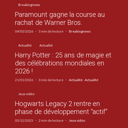
Breakingnews
Paramount gagne la course au
rachat de Warner Bros.
04/03/2026
3 min de lecture
Breakingnews
Actualité
Actualité
Harry Potter : 25 ans de magie et
des célébrations mondiales en
2026 !
21/01/2026
3 min de lecture
Actualité
Actualité
Jeux vidéo
Hogwarts Legacy 2 rentre en
phase de développement “actif”
03/12/2025
2 min de lecture
Jeux vidéo