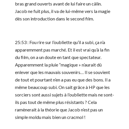
bras grand ouverts avant de lui faire un câlin.
Jacob ne fuit plus, il va de lui-même vers la magie
dès son introduction dans le second film.
25:53 : Fou rire sur l’oubliette qu’il a subi, ça n’a
apparemment pas marché. Et il est vrai qu’à la fin
du film, on a un doute en tant que spectateur.
Apparemment la pluie “magique » n’aurait dû
enlever que les mauvais souvenirs… Il se souvient
de tout et pourtant n’en a pas eu que des bons. Il a
même beaucoup subi. On sait grâce à HP que les
sorciers sont aussi sujets à l’oubliette mais ne sont-
ils pas tout de même plus résistants ? Cela
ramènerait à la théorie que Jacob n’est pas un
simple moldu mais bien un cracmol !