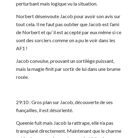
perturbant mais logique vu la situation.
Norbert désenvoute Jacob pour avoir son avis sur
tout cela. Il ne faut pas oublier que Jacob est l’ami
de Norbert et qu’ il est accepté par eux même si ce
sont des sorciers comme on a pu le voir dans les
AF1 !
Jacob convulse, prouvant un sortilège puissant,
mais la magie finit par sortir de lui dans une brume
rosée.
29:10 : Gros plan sur Jacob, découverte de ses
fiançailles, il est désorienté.
Queenie fuit mais Jacob la rattrape, elle n’a pas
transplané directement. Maintenant que le charme