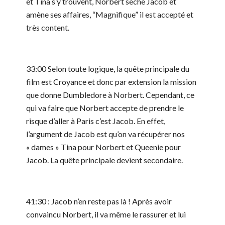
et Tina s’y trouvent, Norbert sèche Jacob et
amène ses affaires, “Magnifique” il est accepté et
très content.
33:00 Selon toute logique, la quête principale du
film est Croyance et donc par extension la mission
que donne Dumbledore à Norbert. Cependant, ce
qui va faire que Norbert accepte de prendre le
risque d’aller à Paris c’est Jacob. En effet,
l’argument de Jacob est qu’on va récupérer nos
« dames » Tina pour Norbert et Queenie pour
Jacob. La quête principale devient secondaire.
41:30 : Jacob n’en reste pas là ! Après avoir
convaincu Norbert, il va même le rassurer et lui