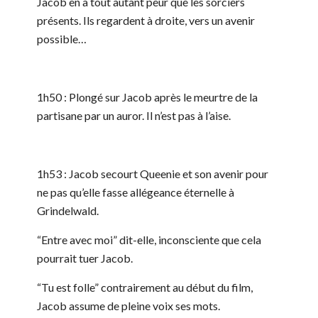
Jacob en a tout autant peur que les sorciers
présents. Ils regardent à droite, vers un avenir
possible…
1h50 : Plongé sur Jacob après le meurtre de la
partisane par un auror. Il n’est pas à l’aise.
1h53 : Jacob secourt Queenie et son avenir pour
ne pas qu’elle fasse allégeance éternelle à
Grindelwald.
“Entre avec moi” dit-elle, inconsciente que cela
pourrait tuer Jacob.
“Tu est folle” contrairement au début du film,
Jacob assume de pleine voix ses mots.