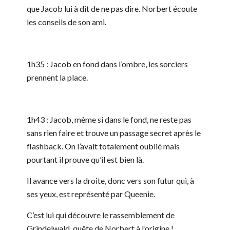
que Jacob lui à dit de ne pas dire. Norbert écoute
les conseils de son ami.
1h35 : Jacob en fond dans l’ombre, les sorciers
prennent la place.
1h43 : Jacob, même si dans le fond, ne reste pas
sans rien faire et trouve un passage secret après le
flashback. On l’avait totalement oublié mais
pourtant il prouve qu’il est bien là.
Il avance vers la droite, donc vers son futur qui, à
ses yeux, est représenté par Queenie.
C’est lui qui découvre le rassemblement de
Grindelwald, quête de Norbert à l’origine !