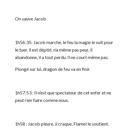
On sauve Jacob
1h56:35: Jacob marche, le feu la magie le suit pour
le tuer, il est dépité, n’a même pas peur, il
abandonne, il a tout perdu. Il ne court même pas.
Plongé sur lui, dragon de feu va en finir.
1h57:53 : Il n’est que spectateur de cet enfer et ne
peut rien faire comme nous.
1h58 : Jacob pleure, il craque, Flamel le soutient.