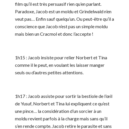
film qu’il est très persuasif rien qu’en parlant.
Paradoxe, Jacob est un moldu et Grindelwald n’en
veut pas… Enfin sauf quelqu’un. Ou peut-être qu’il a
conscience que Jacob n’est pas un simple moldu
mais bien un Cracmol et donc l’accepte !
1h15 : Jacob insiste pour relier Norbert et Tina
comme il le peut, en voulant les laisser manger
seuls ou d’autres petites attentions.
1h17 : Jacob assiste pour sortir la bestiole de l’œil
de Yusuf, Norbert et Tina lui expliquent ce qu’est
une pince… la considération d’un sorcier à un
moldu revient parfois à la charge mais sans qu’il
s’en rende compte. Jacob retire le parasite et sans