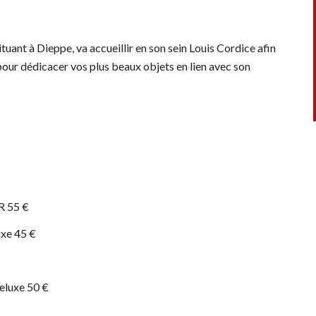
ituant à Dieppe, va accueillir en son sein Louis Cordice afin
our dédicacer vos plus beaux objets en lien avec son
R 55 €
uxe 45 €
eluxe 50 €