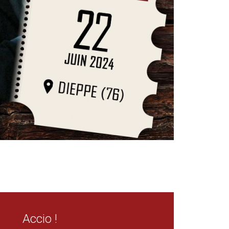
Accio !