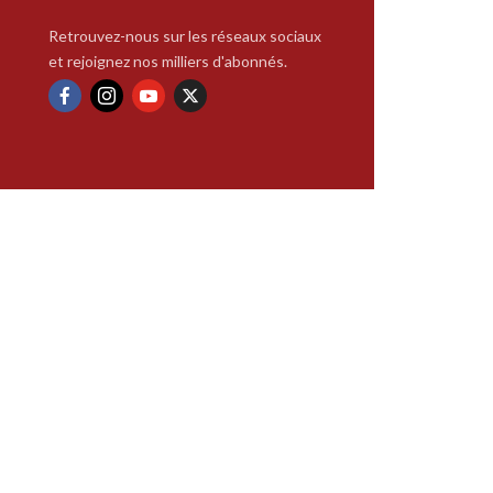
Retrouvez-nous sur les réseaux sociaux
et rejoignez nos milliers d'abonnés.