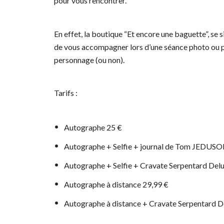
pour vous rencontrer.
En effet, la boutique “Et encore une baguette”, se s
de vous accompagner lors d’une séance photo ou p
personnage (ou non).
Tarifs :
Autographe 25 €
Autographe + Selfie + journal de Tom JEDUSO
Autographe + Selfie + Cravate Serpentard Del
Autographe à distance 29,99 €
Autographe à distance + Cravate Serpentard D