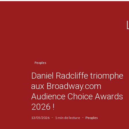
Peoples
Daniel Radcliffe triomphe
aux Broadway.com
Audience Choice Awards
2026 !
13/05/2026
1 min de lecture
Peoples