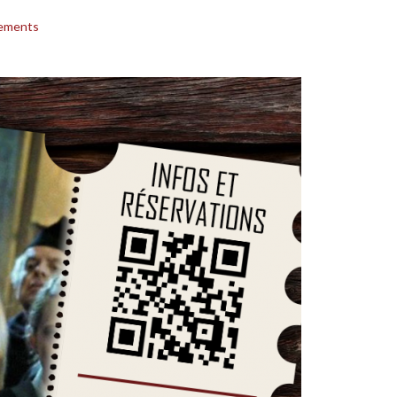
ements