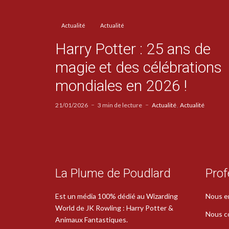
Actualité
Actualité
Harry Potter : 25 ans de
magie et des célébrations
mondiales en 2026 !
21/01/2026
3 min de lecture
Actualité
Actualité
La Plume de Poudlard
Prof
Est un média 100% dédié au Wizarding
Nous e
World de JK Rowling : Harry Potter &
Nous c
Animaux Fantastiques.