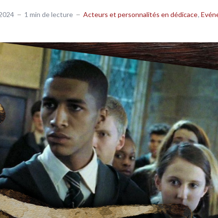
2024
1 min de lecture
Acteurs et personnalités en dédicace
Evén