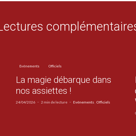
Lectures complémentaire
Evénements
Officiels
La magie débarque dans
nos assiettes !
24/04/2026
2 min de lecture
Evénements
Officiels