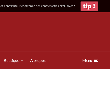
z contributeur et obtenez des contreparties exclusives !
Boutique
A propos
Menu