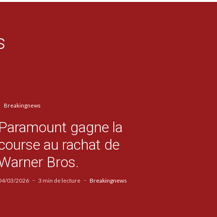
s
Breakingnews
Paramount gagne la
course au rachat de
Warner Bros.
04/03/2026
3 min de lecture
Breakingnews