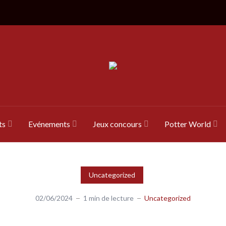
ts
Evénements
Jeux concours
Potter World
Uncategorized
02/06/2024
1 min de lecture
Uncategorized