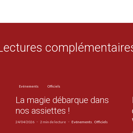
Lectures complémentaire
Evénements
Officiels
La magie débarque dans
nos assiettes !
24/04/2026
2 min de lecture
Evénements
Officiels