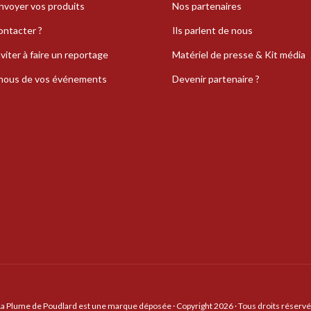
nvoyer vos produits
Nos partenaires
ontacter ?
Ils parlent de nous
viter à faire un reportage
Matériel de presse & Kit média
-nous de vos événements
Devenir partenaire ?
La Plume de Poudlard est une marque déposée · Copyright 2026 · Tous droits réservé