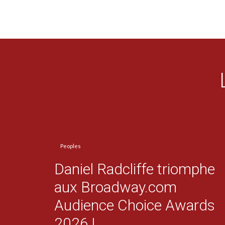
Peoples
Daniel Radcliffe triomphe
aux Broadway.com
Audience Choice Awards
2026 !