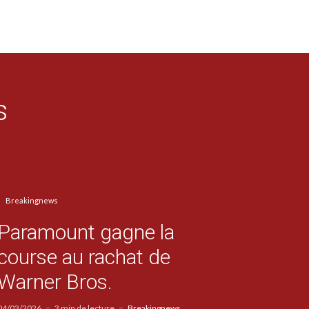
s
Breakingnews
Paramount gagne la
course au rachat de
Warner Bros.
04/03/2026
3 min de lecture
Breakingnews