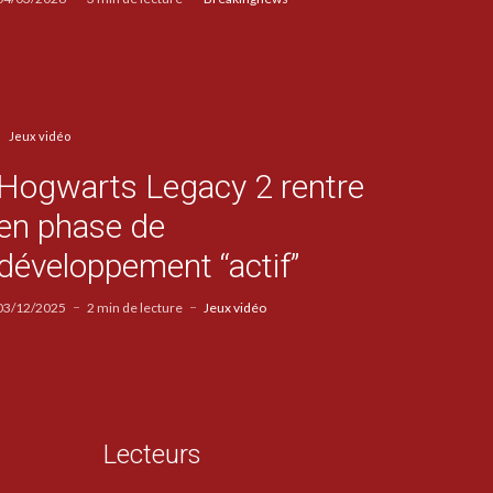
Jeux vidéo
Hogwarts Legacy 2 rentre
en phase de
développement “actif”
03/12/2025
2 min de lecture
Jeux vidéo
Lecteurs