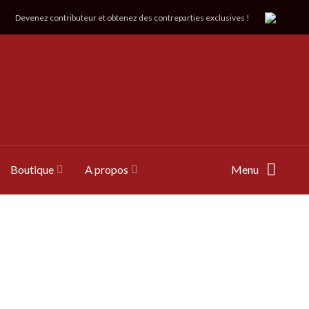
Devenez contributeur et obtenez des contreparties exclusives !
Boutique
A propos
Menu