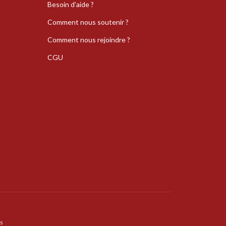
Besoin d’aide ?
Comment nous soutenir ?
Comment nous rejoindre ?
CGU
s