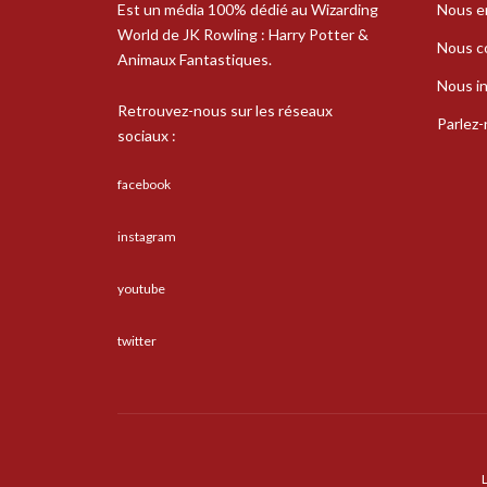
Est un média 100% dédié au Wizarding
Nous e
World de JK Rowling : Harry Potter &
Nous c
Animaux Fantastiques.
Nous in
Retrouvez-nous sur les réseaux
Parlez
sociaux :
facebook
instagram
youtube
twitter